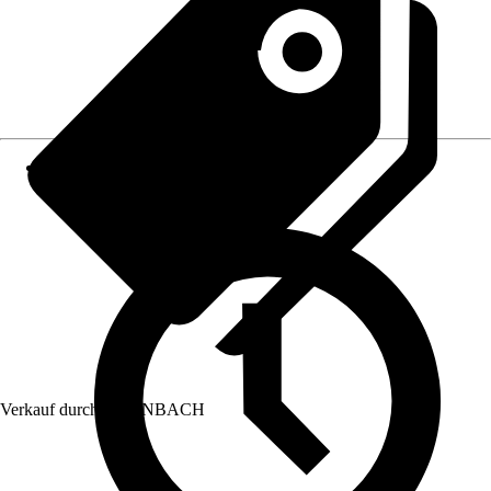
Verkauf durch:
HORNBACH