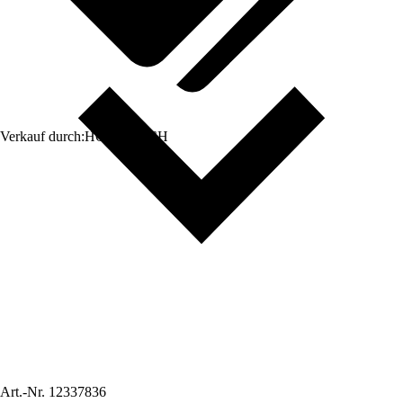
Verkauf durch:
HORNBACH
Art.-Nr.
12337836