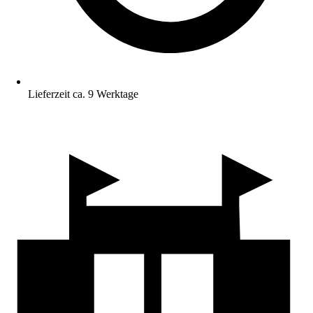
Lieferzeit ca. 9 Werktage