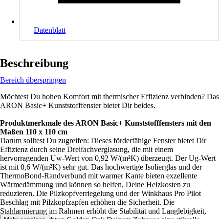
Datenblatt
Beschreibung
Bereich überspringen
Möchtest Du hohen Komfort mit thermischer Effizienz verbinden? Das
ARON Basic+ Kunststofffenster bietet Dir beides.
Produktmerkmale des ARON Basic+ Kunststofffensters mit den
Maßen 110 x 110 cm
Darum solltest Du zugreifen: Dieses förderfähige Fenster bietet Dir
Effizienz durch seine Dreifachverglasung, die mit einem
hervorragenden Uw-Wert von 0,92 W/(m²K) überzeugt. Der Ug-Wert
ist mit 0,6 W/(m²K) sehr gut. Das hochwertige Isolierglas und der
ThermoBond-Randverbund mit warmer Kante bieten exzellente
Wärmedämmung und können so helfen, Deine Heizkosten zu
reduzieren. Die Pilzkopfverriegelung und der Winkhaus Pro Pilot
Beschlag mit Pilzkopfzapfen erhöhen die Sicherheit. Die
Stahlarmierung im Rahmen erhöht die Stabilität und Langlebigkeit,