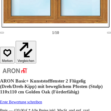
1
/
10
Vergleichen
ARON Basic+ Kunststofffenster 2 Flügelig
(Dreh/Dreh-Kipp) mit beweglichem Pfosten (Stulp)
110x110 cm Golden Oak (Förderfähig)
Erste Bewertung schreiben
Preis — 420,00 € * Alle Preise inkl. MwSt. und ggf. zzgl.