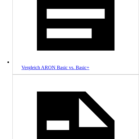
Vergleich ARON Basic vs. Basic+