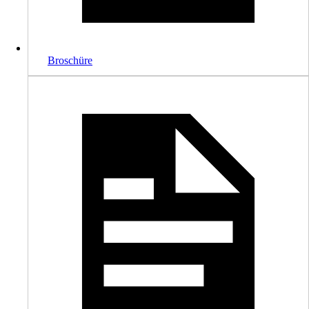
Broschüre