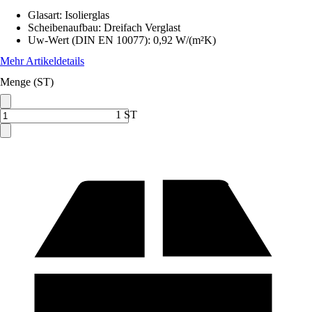
Glasart
:
Isolierglas
Scheibenaufbau
:
Dreifach Verglast
Uw-Wert (DIN EN 10077)
:
0,92 W/(m²K)
Mehr Artikeldetails
Menge (ST)
1 ST