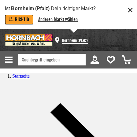
Ist
Bornheim (Pfalz)
Dein richtiger Markt?
JA, RICHTIG
Anderen Markt wählen
Bornheim (Pfalz)
Startseite