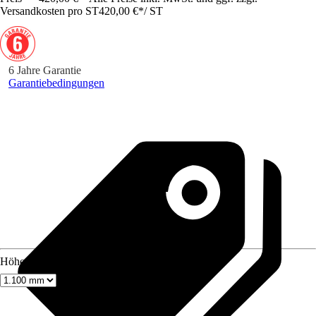
Versandkosten pro ST
420,00 €
*
/
ST
6 Jahre Garantie
Garantiebedingungen
Höhe