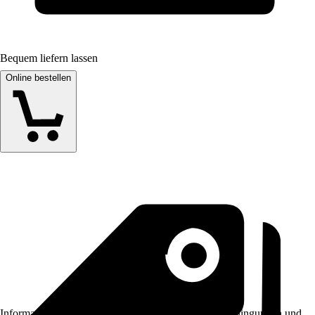
Bequem liefern lassen
Online bestellen
Informationen des Verkäufers, wie z. B. Rückgabebedingungen und