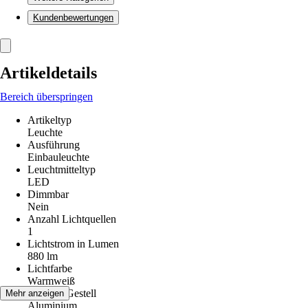
Kundenbewertungen
Artikeldetails
Bereich überspringen
Artikeltyp
Leuchte
Ausführung
Einbauleuchte
Leuchtmitteltyp
LED
Dimmbar
Nein
Anzahl Lichtquellen
1
Lichtstrom in Lumen
880 lm
Lichtfarbe
Warmweiß
Material Gestell
Mehr anzeigen
Aluminium