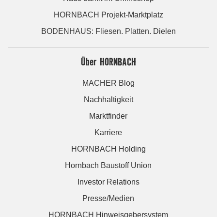
HORNBACH Projekt-Marktplatz
BODENHAUS: Fliesen. Platten. Dielen
Über HORNBACH
MACHER Blog
Nachhaltigkeit
Marktfinder
Karriere
HORNBACH Holding
Hornbach Baustoff Union
Investor Relations
Presse/Medien
HORNBACH Hinweisgebersystem