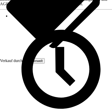
AGB, finden Sie bei Klick auf den Verkäufernamen.
Verkauf durch:
Lampenwelt