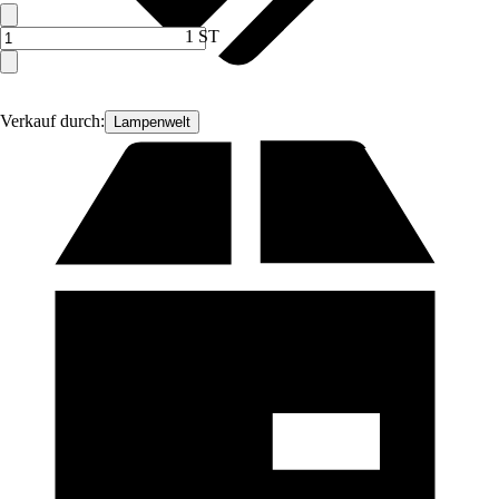
1 ST
Verkauf durch:
Lampenwelt