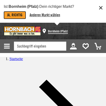
Ist
Bornheim (Pfalz)
Dein richtiger Markt?
JA, RICHTIG
Anderen Markt wählen
Bornheim (Pfalz)
Startseite