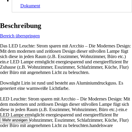
Dokument
Beschreibung
Bereich überspringen
Das LED Leuchte: Strom sparen mit Arcchio – Die Modernes Design:
Mit dem modernen und zeitlosen Design dieser stilvollen Lampe fügt
sich diese in jeden Raum (z.B. Esszimmer, Wohnzimmer, Büro etc.)
ein.e LED Lampe ermöglicht energiesparend und energieeffizient Ihr
Zuhause (z.B. Wohnzimmer, Esszimmer, Schlafzimmer, Küche, Flur)
oder Büro mit angenehmen Licht zu beleuchten.
Downlight Lirin ist rund und besteht aus Aluminiumdruckguss. Es
generiert eine warmweiße Lichtfarbe.
LED Leuchte: Strom sparen mit Arcchio – Die Modernes Design: Mit
dem modernen und zeitlosen Design dieser stilvollen Lampe fügt sich
diese in jeden Raum (z.B. Esszimmer, Wohnzimmer, Büro etc.) ein.e
LED Lampe ermöglicht energiesparend und energieeffizient Ihr
Zuhause (z.B. Wohnzimmer, Esszimmer, Schlafzimmer, Küche, Flur)
Mehr anzeigen
oder Büro mit angenehmen Licht zu beleuchten.handelsware