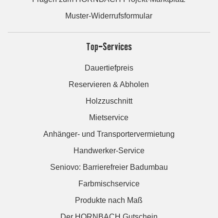
Muster-Widerrufsformular
Top-Services
Dauertiefpreis
Reservieren & Abholen
Holzzuschnitt
Mietservice
Anhänger- und Transportervermietung
Handwerker-Service
Seniovo: Barrierefreier Badumbau
Farbmischservice
Produkte nach Maß
Der HORNBACH Gutschein