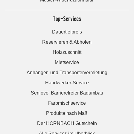
Top-Services
Dauertiefpreis
Reservieren & Abholen
Holzzuschnitt
Mietservice
Anhänger- und Transportervermietung
Handwerker-Service
Seniovo: Barrierefreier Badumbau
Farbmischservice
Produkte nach Maß
Der HORNBACH Gutschein
Alle Services im Überblick