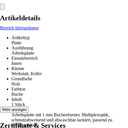
Artikeldetails
Bereich überspringen
Artikeltyp
Platte
Ausführung
Arbeitsplatte
Einsatzbereich
Innen
Räume
Werkstatt, Keller
Grundfarbe
Holz
Farbton
Buche
Inhalt
1 Stück
Hinweis
Mehr anzeigen
Arbeitsplatte mit 1 mm Buchenfurnier, Multiplexoptik,
schmutzabweisend und abwaschbar lackiert, passend zu
Zertifikate & Services
Werkbankfuß