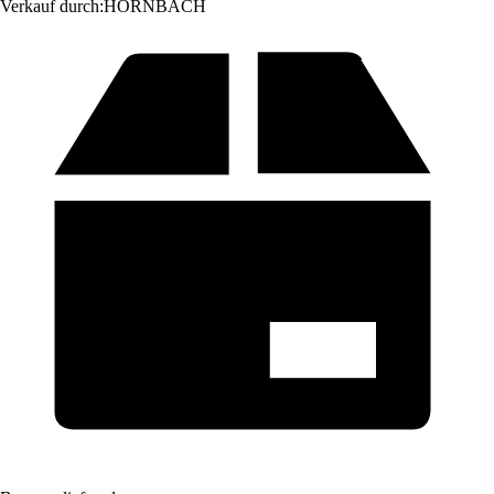
Verkauf durch:
HORNBACH