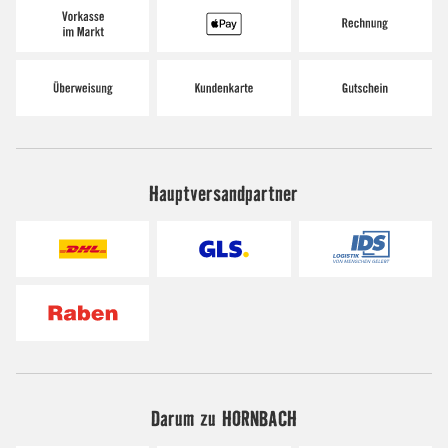
Hauptversandpartner
Darum zu HORNBACH