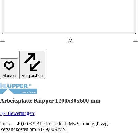
1
/
2
Vergleichen
Arbeitsplatte Küpper 1200x30x600 mm
3
(4 Bewertungen)
Preis — 49,00 € * Alle Preise inkl. MwSt. und ggf. zzgl.
Versandkosten pro ST
49,00 €
*
/
ST