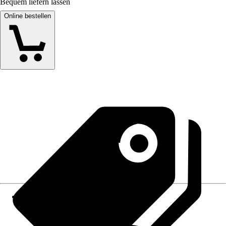
Bequem liefern lassen
Online bestellen