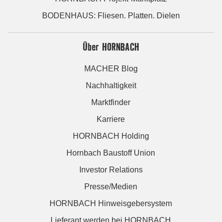
BODENHAUS: Fliesen. Platten. Dielen
Über HORNBACH
MACHER Blog
Nachhaltigkeit
Marktfinder
Karriere
HORNBACH Holding
Hornbach Baustoff Union
Investor Relations
Presse/Medien
HORNBACH Hinweisgebersystem
Lieferant werden bei HORNBACH