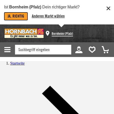
Ist
Bornheim (Pfalz)
Dein richtiger Markt?
JA, RICHTIG
Anderen Markt wählen
Bornheim (Pfalz)
Startseite