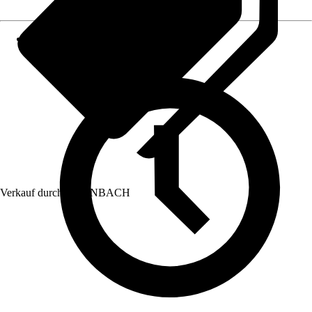
Verkauf durch:
HORNBACH