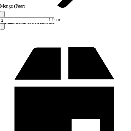
Menge (Paar)
1 Paar
Verkauf durch:
HORNBACH