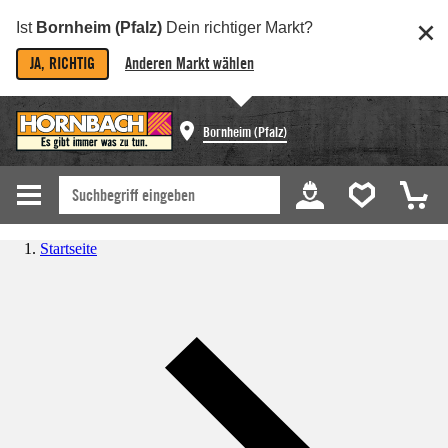
Ist
Bornheim (Pfalz)
Dein richtiger Markt?
JA, RICHTIG
Anderen Markt wählen
Bornheim (Pfalz)
Startseite