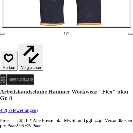
1
/
2
Vergleichen
Arbeitshandschuhe Hammer Workwear "Flex" blau
Gr. 8
4.2
(5 Bewertungen)
Preis — 2,95 € * Alle Preise inkl. MwSt. und ggf. zzgl. Versandkosten
pro Paar
2,95 €
*
/
Paar