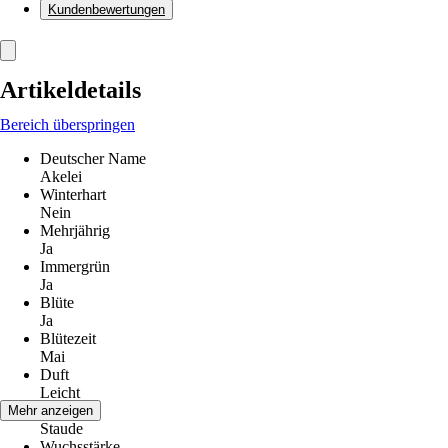
Kundenbewertungen
Artikeldetails
Bereich überspringen
Deutscher Name
Akelei
Winterhart
Nein
Mehrjährig
Ja
Immergrün
Ja
Blüte
Ja
Blütezeit
Mai
Duft
Leicht
Wuchs
Mehr anzeigen
Staude
Wuchsstärke