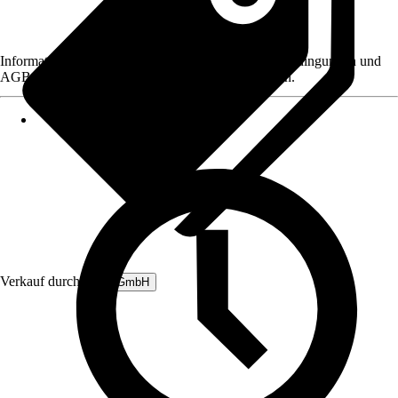
Informationen des Verkäufers, wie z. B. Rückgabebedingungen und
AGB, finden Sie bei Klick auf den Verkäufernamen.
Verkauf durch:
B&L GmbH