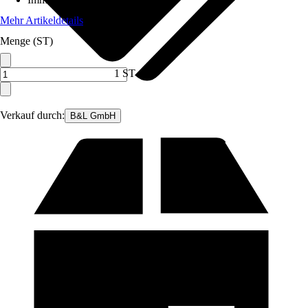
Mehr Artikeldetails
Menge (ST)
1 ST
Verkauf durch:
B&L GmbH