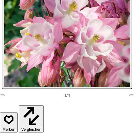
1
/
4
Vergleichen