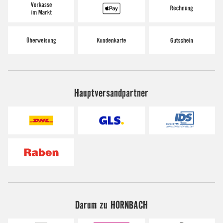
Hauptversandpartner
Darum zu HORNBACH