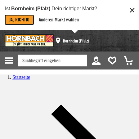
Ist
Bornheim (Pfalz)
Dein richtiger Markt?
JA, RICHTIG
Anderen Markt wählen
Bornheim (Pfalz)
Startseite