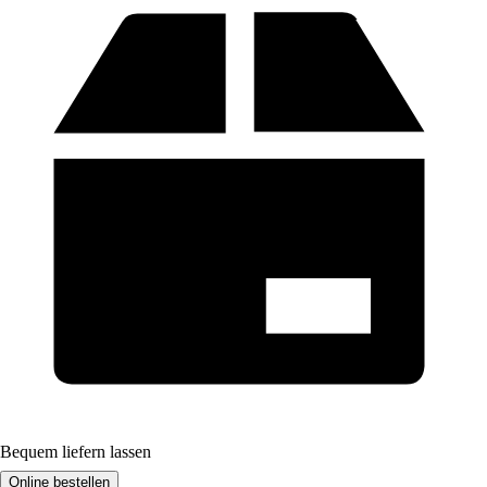
Bequem liefern lassen
Online bestellen