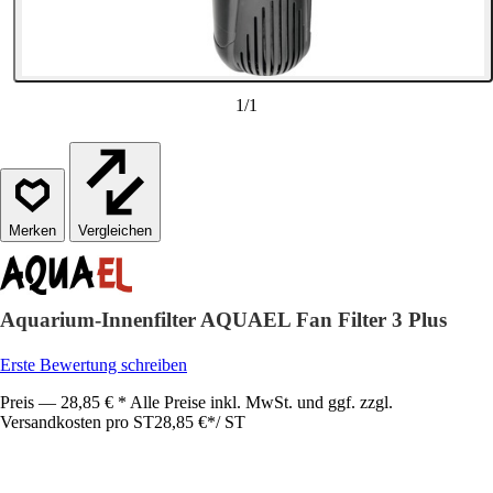
1
/
1
Vergleichen
Aquarium-Innenfilter AQUAEL Fan Filter 3 Plus
Erste Bewertung schreiben
Preis — 28,85 € * Alle Preise inkl. MwSt. und ggf. zzgl.
Versandkosten pro ST
28,85 €
*
/
ST