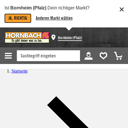
Ist
Bornheim (Pfalz)
Dein richtiger Markt?
JA, RICHTIG
Anderen Markt wählen
Bornheim (Pfalz)
Startseite