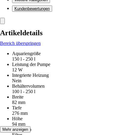
Kundenbewertungen
Artikeldetails
Bereich überspringen
Aquariengröße
150 l - 250 l
Leistung der Pumpe
12 W
Integrierte Heizung
Nein
Behältervolumen
100 l - 250 l
Breite
82 mm
Tiefe
276 mm
Höhe
94 mm
Artikeltyp
Mehr anzeigen
Filter