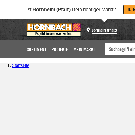
JA, 
Ist
Bornheim (Pfalz)
Dein richtiger Markt?
Bornheim (Pfalz)
SORTIMENT
PROJEKTE
MEIN MARKT
Startseite