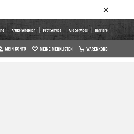
ung
Artikelvergleich
ProfiService
Alle Services
Karriere
MEIN KONTO
MEINE MERKLISTEN
WARENKORB