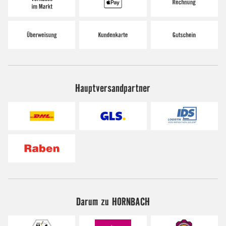
Hauptversandpartner
Darum zu HORNBACH