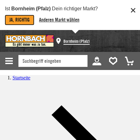
Ist
Bornheim (Pfalz)
Dein richtiger Markt?
JA, RICHTIG
Anderen Markt wählen
Bornheim (Pfalz)
Startseite