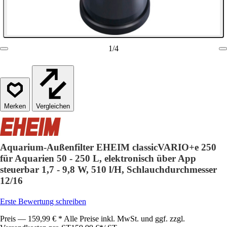
1
/
4
Vergleichen
Aquarium-Außenfilter EHEIM classicVARIO+e 250
für Aquarien 50 - 250 L, elektronisch über App
steuerbar 1,7 - 9,8 W, 510 l/H, Schlauchdurchmesser
12/16
Erste Bewertung schreiben
Preis — 159,99 € * Alle Preise inkl. MwSt. und ggf. zzgl.