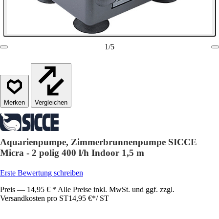
1
/
5
Vergleichen
Aquarienpumpe, Zimmerbrunnenpumpe SICCE
Micra - 2 polig 400 l/h Indoor 1,5 m
Erste Bewertung schreiben
Preis — 14,95 € * Alle Preise inkl. MwSt. und ggf. zzgl.
Versandkosten pro ST
14,95 €
*
/
ST