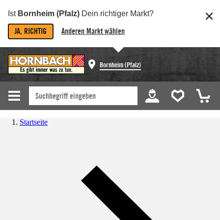
Ist
Bornheim (Pfalz)
Dein richtiger Markt?
JA, RICHTIG
Anderen Markt wählen
Bornheim (Pfalz)
Startseite