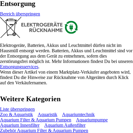
Entsorgung
Bereich überspringen
Elektrogeräte, Batterien, Akkus und Leuchtmittel dürfen nicht im
Hausmüll entsorgt werden. Batterien, Akkus und Leuchtmittel sind vor
der Entsorgung aus dem Gerät zu entnehmen, sofern dies
zerstörungsfrei möglich ist. Mehr Informationen findest Du bei unseren
Entsorgungsservices
.
Wenn dieser Artikel von einem Marktplatz-Verkäufer angeboten wird,
findest Du die Hinweise zur Rücknahme von Altgeräten durch Klick
auf den Verkäufernamen.
Weitere Kategorien
Liste überspringen
Zoo & Aquaristik
Aquaristik
Aquariumtechnik
Aquarium Filter & Aquarium Pumpen
Aquariumpumpe
Aquarium Innenfilter
Aquarium Außenfilter
Zubehör Aquarium Filter & Aquarium Pumpen