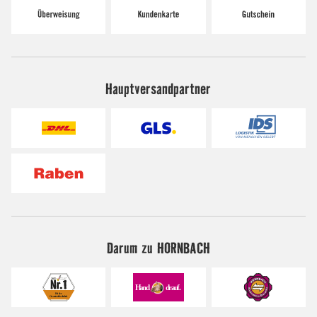
Hauptversandpartner
Darum zu HORNBACH