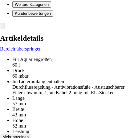
Weitere Kategorien
Kundenbewertungen
Artikeldetails
Bereich überspringen
Für Aquariengrößen
60 l
Druck
60 mbar
Im Lieferumfang enthalten
Durchflussregelung - Antivibrationsfüße - Austauschbarer
Filterschwamm, 1,5m Kabel 2 polig mit EU-Stecker
Länge
57 mm
Breite
43 mm
Höhe
52 mm
Leistung
6 W
Mehr anzeigen