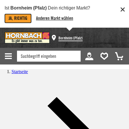
Ist
Bornheim (Pfalz)
Dein richtiger Markt?
JA, RICHTIG
Anderen Markt wählen
Bornheim (Pfalz)
Startseite