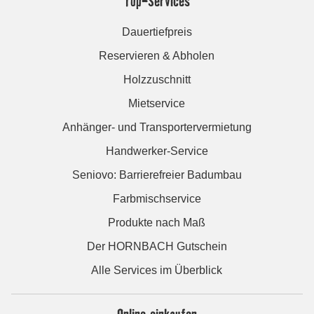
Top-Services
Dauertiefpreis
Reservieren & Abholen
Holzzuschnitt
Mietservice
Anhänger- und Transportervermietung
Handwerker-Service
Seniovo: Barrierefreier Badumbau
Farbmischservice
Produkte nach Maß
Der HORNBACH Gutschein
Alle Services im Überblick
Online einkaufen