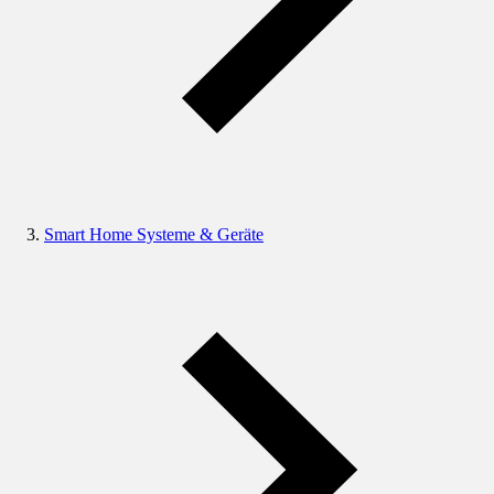
Smart Home Systeme & Geräte