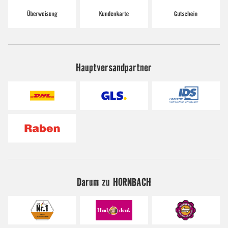
Hauptversandpartner
Darum zu HORNBACH