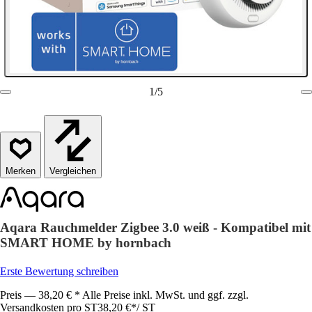
1
/
5
Vergleichen
Aqara Rauchmelder Zigbee 3.0 weiß - Kompatibel mit
SMART HOME by hornbach
Erste Bewertung schreiben
Preis — 38,20 € * Alle Preise inkl. MwSt. und ggf. zzgl.
Versandkosten pro ST
38,20 €
*
/
ST