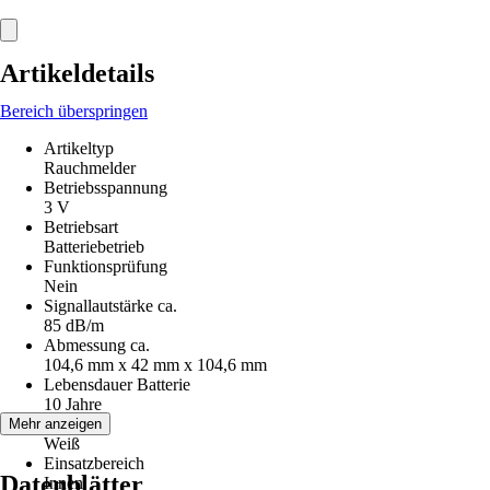
Artikeldetails
Bereich überspringen
Artikeltyp
Rauchmelder
Betriebsspannung
3 V
Betriebsart
Batteriebetrieb
Funktionsprüfung
Nein
Signallautstärke ca.
85 dB/m
Abmessung ca.
104,6 mm x 42 mm x 104,6 mm
Lebensdauer Batterie
10 Jahre
Farbton
Mehr anzeigen
Weiß
Einsatzbereich
Datenblätter
Innen