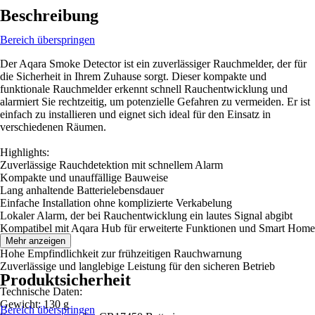
Beschreibung
Bereich überspringen
Der Aqara Smoke Detector ist ein zuverlässiger Rauchmelder, der für
die Sicherheit in Ihrem Zuhause sorgt. Dieser kompakte und
funktionale Rauchmelder erkennt schnell Rauchentwicklung und
alarmiert Sie rechtzeitig, um potenzielle Gefahren zu vermeiden. Er ist
einfach zu installieren und eignet sich ideal für den Einsatz in
verschiedenen Räumen.
Highlights:
Zuverlässige Rauchdetektion mit schnellem Alarm
Kompakte und unauffällige Bauweise
Lang anhaltende Batterielebensdauer
Einfache Installation ohne komplizierte Verkabelung
Lokaler Alarm, der bei Rauchentwicklung ein lautes Signal abgibt
Kompatibel mit Aqara Hub für erweiterte Funktionen und Smart Home
Integration
Mehr anzeigen
Hohe Empfindlichkeit zur frühzeitigen Rauchwarnung
Zuverlässige und langlebige Leistung für den sicheren Betrieb
Produktsicherheit
Technische Daten:
Gewicht: 130 g
Bereich überspringen