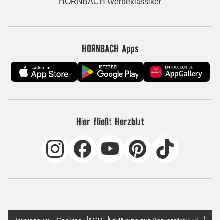
HORNBACH Werbeklassiker
HORNBACH Apps
Hier fließt Herzblut
Impressum
Cookies
AGB
Erklärung zur Barrierefreiheit