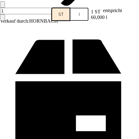
entspricht
1 ST
ST
l
60,000 l
Verkauf durch:
HORNBACH