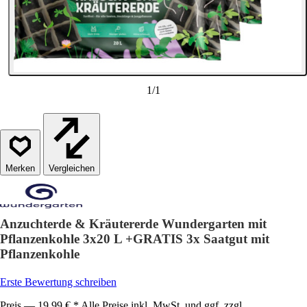
1
/
1
Vergleichen
Anzuchterde & Kräutererde Wundergarten mit
Pflanzenkohle 3x20 L +GRATIS 3x Saatgut mit
Pflanzenkohle
Erste Bewertung schreiben
Preis — 19,99 € * Alle Preise inkl. MwSt. und ggf. zzgl.