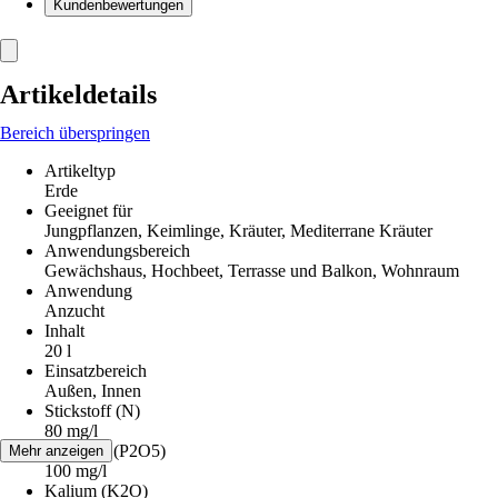
Kundenbewertungen
Artikeldetails
Bereich überspringen
Artikeltyp
Erde
Geeignet für
Jungpflanzen, Keimlinge, Kräuter, Mediterrane Kräuter
Anwendungsbereich
Gewächshaus, Hochbeet, Terrasse und Balkon, Wohnraum
Anwendung
Anzucht
Inhalt
20 l
Einsatzbereich
Außen, Innen
Stickstoff (N)
80 mg/l
Phosphat (P2O5)
Mehr anzeigen
100 mg/l
Kalium (K2O)