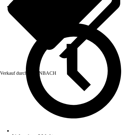
Verkauf durch:
HORNBACH