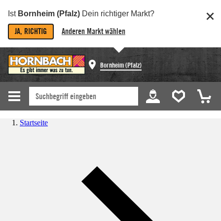
Ist
Bornheim (Pfalz)
Dein richtiger Markt?
JA, RICHTIG
Anderen Markt wählen
Bornheim (Pfalz)
Startseite