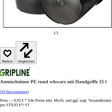
1
/
1
Vergleichen
Anmischeimer PE rund schwarz mit Handgriffe 35 l
5
(9 Bewertungen)
Preis — 9,95 € * Alle Preise inkl. MwSt. und ggf. zzgl. Versandkosten
pro ST
9,95 €
*
/
ST