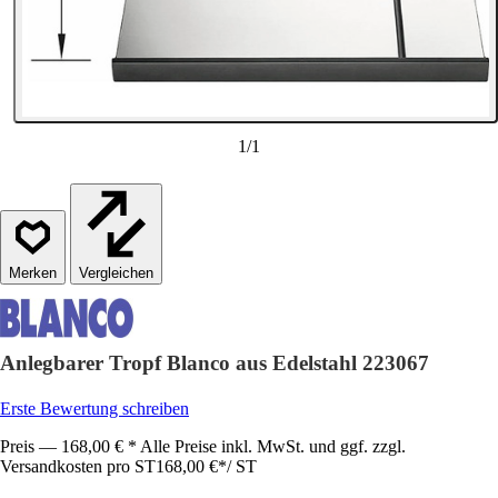
1
/
1
Vergleichen
Anlegbarer Tropf Blanco aus Edelstahl 223067
Erste Bewertung schreiben
Preis — 168,00 € * Alle Preise inkl. MwSt. und ggf. zzgl.
Versandkosten pro ST
168,00 €
*
/
ST