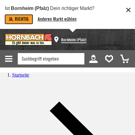
Ist
Bornheim (Pfalz)
Dein richtiger Markt?
JA, RICHTIG
Anderen Markt wählen
Bornheim (Pfalz)
Startseite