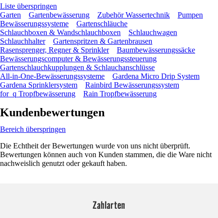
Liste überspringen
Garten
Gartenbewässerung
Zubehör Wassertechnik
Pumpen
Bewässerungssysteme
Gartenschläuche
Schlauchboxen & Wandschlauchboxen
Schlauchwagen
Schlauchhalter
Gartenspritzen & Gartenbrausen
Rasensprenger, Regner & Sprinkler
Baumbewässerungssäcke
Bewässerungscomputer & Bewässerungssteuerung
Gartenschlauchkupplungen & Schlauchanschlüsse
All-in-One-Bewässerungssysteme
Gardena Micro Drip System
Gardena Sprinklersystem
Rainbird Bewässerungssystem
for_q Tropfbewässerung
Rain Tropfbewässerung
Kundenbewertungen
Bereich überspringen
Die Echtheit der Bewertungen wurde von uns nicht überprüft.
Bewertungen können auch von Kunden stammen, die die Ware nicht
nachweislich genutzt oder gekauft haben.
Zahlarten