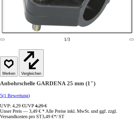
1
/
3
Vergleichen
Anbohrschelle GARDENA 25 mm (1")
5
(1 Bewertung)
UVP: 4,29 €
UVP
4,29 €
Unser Preis — 3,49 € * Alle Preise inkl. MwSt. und ggf. zzgl.
Versandkosten pro ST
3,49 €
*
/
ST