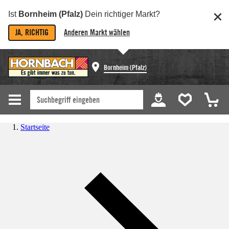
Ist
Bornheim (Pfalz)
Dein richtiger Markt?
JA, RICHTIG
Anderen Markt wählen
Bornheim (Pfalz)
Startseite