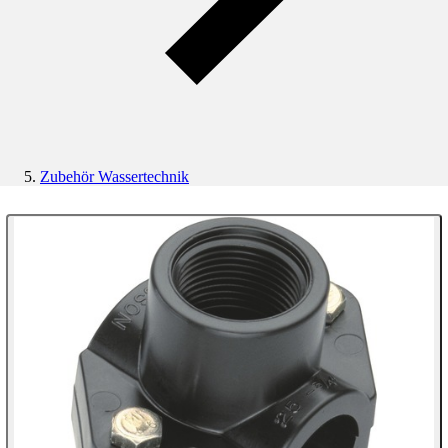
Zubehör Wassertechnik