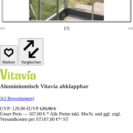
1
/
5
Vergleichen
Aluminiumtisch Vitavia abklappbar
3
(2 Bewertungen)
UVP: 129,90 €
UVP
129,90 €
Unser Preis — 107,00 € * Alle Preise inkl. MwSt. und ggf. zzgl.
Versandkosten pro ST
107,00 €
*
/
ST