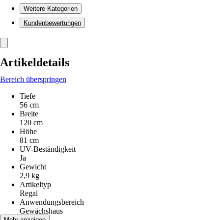
Weitere Kategorien
Kundenbewertungen
Artikeldetails
Bereich überspringen
Tiefe
56 cm
Breite
120 cm
Höhe
81 cm
UV-Beständigkeit
Ja
Gewicht
2,9 kg
Artikeltyp
Regal
Anwendungsbereich
Gewächshaus
Material
Mehr anzeigen