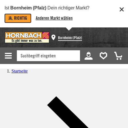
Ist
Bornheim (Pfalz)
Dein richtiger Markt?
JA, RICHTIG
Anderen Markt wählen
Bornheim (Pfalz)
Startseite