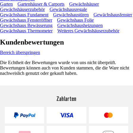
Garten
Gartenhäuser & Carports
Gewächshäuser
Gewächshäuserzubehör
Gewächshausregale
Gewächshaus Fundament
Gewächshaustüren
Gewächshausfenster
Gewächshaus Fensteröffner
Gewächshaus Folie
Gewächshaus Bewässerung
Gewächshausheizungen
Gewächshaus Thermometer
Weiteres Gewächshäuserzubehör
Kundenbewertungen
Bereich überspringen
Die Echtheit der Bewertungen wurde von uns nicht überprüft.
Bewertungen können auch von Kunden stammen, die die Ware nicht
nachweislich genutzt oder gekauft haben.
Zahlarten