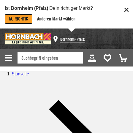
Ist
Bornheim (Pfalz)
Dein richtiger Markt?
JA, RICHTIG
Anderen Markt wählen
Bornheim (Pfalz)
Startseite