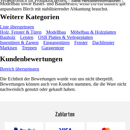
Verantwortlich für Produktsicherheit:
.
Siehe Herstellerinformationen
Modellbau sowie Bastel- und Bauarbeiten, wenn Du ein dünnes, gut
anpassbares Blech mit stabilisierender Abkantung brauchst.
Weitere Kategorien
Liste überspringen
Holz, Fenster & Türen
Modellbau
Möbelbau & Holzplatten
Bauholz
Leisten
OSB Platten & Verlegeplatten
Innentüren & Zargen
Eingangstüren
Fenster
Dachfenster
Markisen
Treppen
Garagentore
Kundenbewertungen
Bereich überspringen
Die Echtheit der Bewertungen wurde von uns nicht überprüft.
Bewertungen können auch von Kunden stammen, die die Ware nicht
nachweislich genutzt oder gekauft haben.
Zahlarten