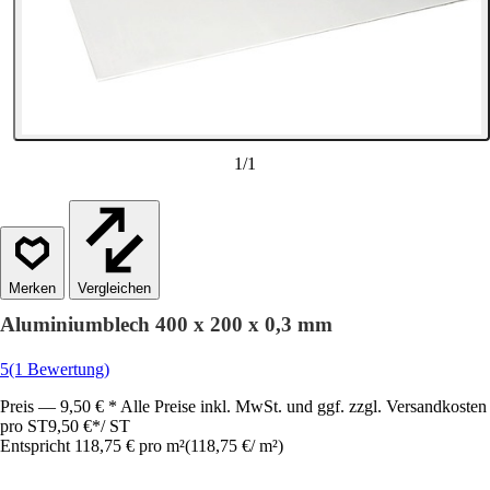
1
/
1
Vergleichen
Aluminiumblech 400 x 200 x 0,3 mm
5
(1 Bewertung)
Preis — 9,50 € * Alle Preise inkl. MwSt. und ggf. zzgl. Versandkosten
pro ST
9,50 €
*
/
ST
Entspricht 118,75 € pro m²
(
118,75 €
/
m²
)