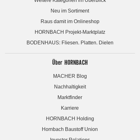
Weitere Kategorien im Überblick
Neu im Sortiment
Raus damit im Onlineshop
HORNBACH Projekt-Marktplatz
BODENHAUS: Fliesen. Platten. Dielen
Über HORNBACH
MACHER Blog
Nachhaltigkeit
Marktfinder
Karriere
HORNBACH Holding
Hornbach Baustoff Union
Investor Relations