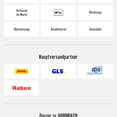
Hauptversandpartner
Darum zu HORNBACH