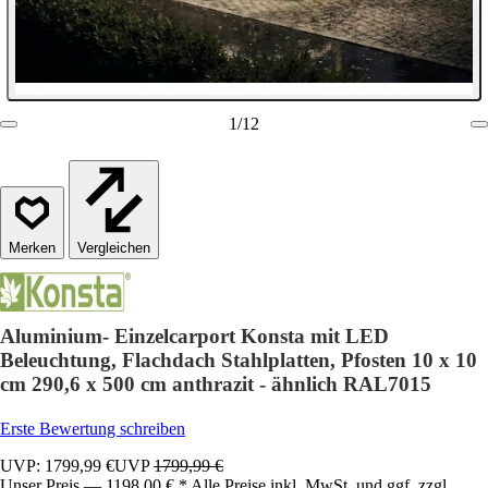
1
/
12
Vergleichen
Aluminium- Einzelcarport Konsta mit LED
Beleuchtung, Flachdach Stahlplatten, Pfosten 10 x 10
cm 290,6 x 500 cm anthrazit - ähnlich RAL7015
Erste Bewertung schreiben
UVP: 1799,99 €
UVP
1799,99 €
Unser Preis — 1198,00 € * Alle Preise inkl. MwSt. und ggf. zzgl.