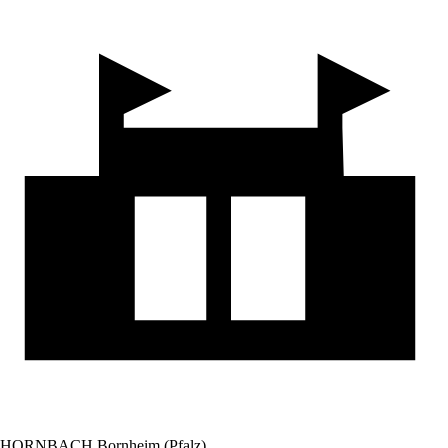
HORNBACH Bornheim (Pfalz)