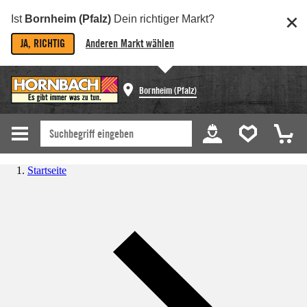
Ist
Bornheim (Pfalz)
Dein richtiger Markt?
JA, RICHTIG
Anderen Markt wählen
Bornheim (Pfalz)
Startseite