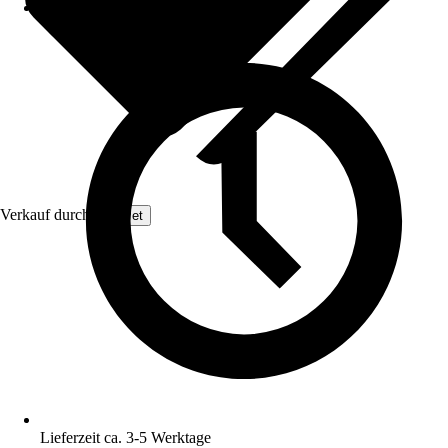
Verkauf durch:
GarPet
Lieferzeit ca. 3-5 Werktage