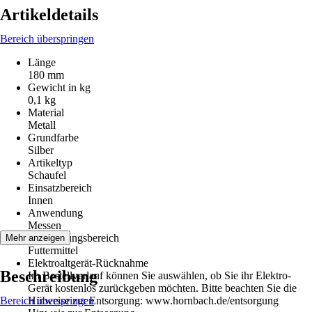
Artikeldetails
Bereich überspringen
Länge
180 mm
Gewicht in kg
0,1 kg
Material
Metall
Grundfarbe
Silber
Artikeltyp
Schaufel
Einsatzbereich
Innen
Anwendung
Messen
Anwendungsbereich
Mehr anzeigen
Futtermittel
Elektroaltgerät-Rücknahme
Beschreibung
Im Bestellverlauf können Sie auswählen, ob Sie ihr Elektro-
Gerät kostenlos zurückgeben möchten. Bitte beachten Sie die
Bereich überspringen
Hinweise zur Entsorgung: www.hornbach.de/entsorgung