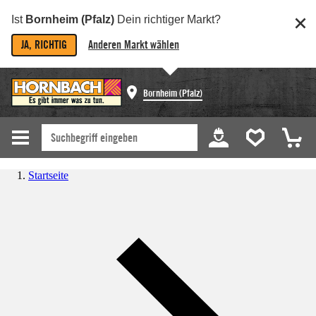
Ist
Bornheim (Pfalz)
Dein richtiger Markt?
JA, RICHTIG
Anderen Markt wählen
Bornheim (Pfalz)
Startseite