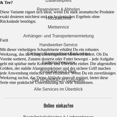
Dauertiefpreis
& Tee?
Reservieren & Abholen
Diese Variante eignet sich ideal, wenn Du stark aromatische Produkte
exakt dosieren möchtest und ein hygienisches Ergebnis ohne
Holzzuschnitt
Rückstände benötigst.
Mietservice
Anhänger- und Transportervermietung
Fazit
Handwerker-Service
Mit dieser vielseitigen Schaufelserie erhältst Du ein robustes
Seniovo: Barrierefreier Badumbau
Werkzeug, das im Alltag überzeugenden Mehrwert liefert. Ob Du
Vorräte sortierst, Zutaten dosierst oder Futter bewegst – jede Aufgabe
Farbmischservice
geht mit spürbar mehr Kontrolle und Übersicht einher. Die abgestuften
Größen, der stabile Aluminiumkörper und der sichere Griff machen
Produkte nach Maß
jede Anwendung einfacher und effizienter. Wenn Du ein zuverlässiges
Werkzeug suchst, das Deine Abläufe sinnvoll ergänzt, bietet diese
Der HORNBACH Gutschein
Serie eine praktische Unterstützung für viele Situationen.
Alle Services im Überblick
Online einkaufen