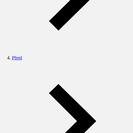
Pferd