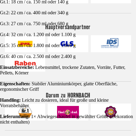
Gr.1: 18 cm / ca. 150 ml oder 140 g
Gr.2: 22 cm / ca. 400 ml oder 340 g
Gr.3: 27 cm / ca. 750 ml oder 680 g
Hauptversandpartner
Gr.4: 32 cm / ca. 1.200 ml oder 1.100 g
Gr.5: 35 cm / ca. 1.800 ml oder 1.600 g
Gr.6: 40 cm / ca. 2.500 ml oder 2.400 g
Einsatzbereiche:
Lebensmittel, trockene Zutaten, Vorräte, Futter,
Pellets, Körner
Eigenschaften:
Stabiler Aluminiumkörper, glatte Oberfläche,
ergonomischer Griff
Darum zu HORNBACH
Handling:
Leicht zu dosieren, ideal für große und kleine
Vorratsbehälter
Lieferumfang:
1× Abwiegeschaufel in gewählter Größe (Dekoration
nicht enthalten)