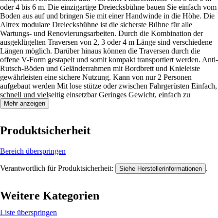
oder 4 bis 6 m. Die einzigartige Dreiecksbühne bauen Sie einfach vom
Boden aus auf und bringen Sie mit einer Handwinde in die Höhe. Die
Altrex modulare Dreiecksbühne ist die sicherste Bühne für alle
Wartungs- und Renovierungsarbeiten. Durch die Kombination der
ausgeklügelten Traversen von 2, 3 oder 4 m Länge sind verschiedene
Längen möglich. Darüber hinaus können die Traversen durch die
offene V-Form gestapelt und somit kompakt transportiert werden. Anti-
Rutsch-Böden und Geländerrahmen mit Bordbrett und Knieleiste
gewährleisten eine sichere Nutzung. Kann von nur 2 Personen
aufgebaut werden Mit lose stütze oder zwischen Fahrgerüsten Einfach,
schnell und vielseitig einsetzbar Geringes Gewicht, einfach zu
transportieren
Mehr anzeigen
Produktsicherheit
Bereich überspringen
Verantwortlich für Produktsicherheit:
.
Siehe Herstellerinformationen
Weitere Kategorien
Liste überspringen