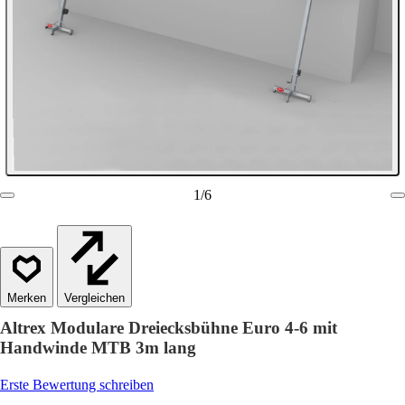
1
/
6
Vergleichen
Altrex Modulare Dreiecksbühne Euro 4-6 mit
Handwinde MTB 3m lang
Erste Bewertung schreiben