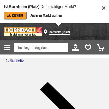
Ist
Bornheim (Pfalz)
Dein richtiger Markt?
JA, RICHTIG
Anderen Markt wählen
Bornheim (Pfalz)
Startseite