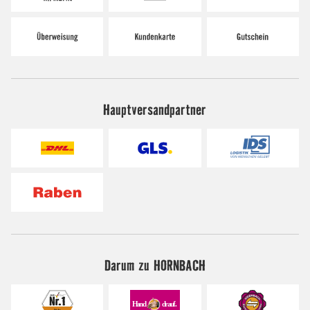
Hauptversandpartner
Darum zu HORNBACH