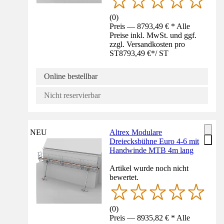
(
0
)
Preis — 8793,49 € * Alle
Preise inkl. MwSt. und ggf.
zzgl. Versandkosten pro
ST
8793,49 €
*
/
ST
Online bestellbar
Nicht reservierbar
NEU
Altrex Modulare
Dreiecksbühne Euro 4-6 mit
Handwinde MTB 4m lang
Artikel wurde noch nicht
bewertet.
(
0
)
Preis — 8935,82 € * Alle