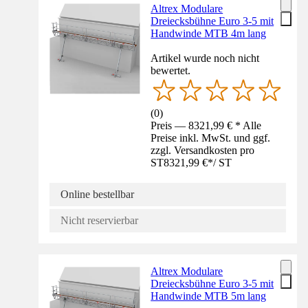
Altrex Modulare
Dreiecksbühne Euro 3-5 mit
Handwinde MTB 4m lang
Artikel wurde noch nicht
bewertet.
(
0
)
Preis — 8321,99 € * Alle
Preise inkl. MwSt. und ggf.
zzgl. Versandkosten pro
ST
8321,99 €
*
/
ST
Online bestellbar
Nicht reservierbar
Altrex Modulare
Dreiecksbühne Euro 3-5 mit
Handwinde MTB 5m lang