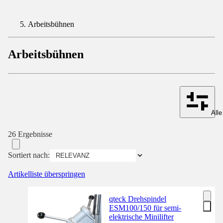
Arbeitsbühnen
Arbeitsbühnen
Alle
26 Ergebnisse
Sortiert nach:
Artikelliste überspringen
qteck Drehspindel
ESM100/150 für semi-
elektrische Minilifter