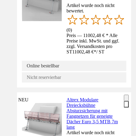
Artikel wurde noch nicht
bewertet.
(
0
)
Preis — 11002,48 € * Alle
Preise inkl. MwSt. und ggf.
zzgl. Versandkosten pro
ST
11002,48 €
*
/
ST
Online bestellbar
Nicht reservierbar
NEU
Altrex Modulare
Dreiecksbühne
Absturzsicherung mit
Fangnetzen für geneigte
Dächer Euro 3-5 MTB 7m
lang
Artikel wurde noch nicht