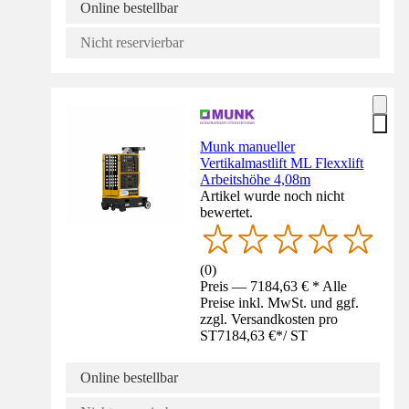
Online bestellbar
Nicht reservierbar
Munk manueller
Vertikalmastlift ML Flexxlift
Arbeitshöhe 4,08m
Artikel wurde noch nicht
bewertet.
(
0
)
Preis — 7184,63 € * Alle
Preise inkl. MwSt. und ggf.
zzgl. Versandkosten pro
ST
7184,63 €
*
/
ST
Online bestellbar