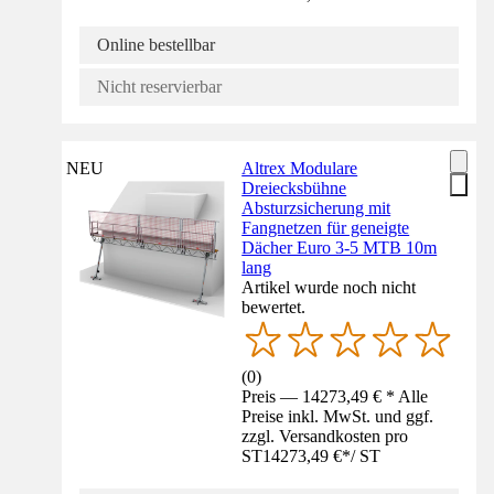
Online bestellbar
Nicht reservierbar
NEU
Altrex Modulare
Dreiecksbühne
Absturzsicherung mit
Fangnetzen für geneigte
Dächer Euro 3-5 MTB 10m
lang
Artikel wurde noch nicht
bewertet.
(
0
)
Preis — 14273,49 € * Alle
Preise inkl. MwSt. und ggf.
zzgl. Versandkosten pro
ST
14273,49 €
*
/
ST