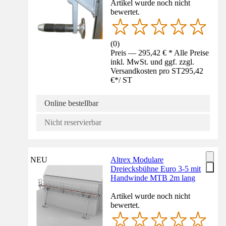
Artikel wurde noch nicht
bewertet.
(
0
)
Preis — 295,42 € * Alle Preise
inkl. MwSt. und ggf. zzgl.
Versandkosten pro ST
295,42
€
*
/
ST
Online bestellbar
Nicht reservierbar
NEU
Altrex Modulare
Dreiecksbühne Euro 3-5 mit
Handwinde MTB 2m lang
Artikel wurde noch nicht
bewertet.