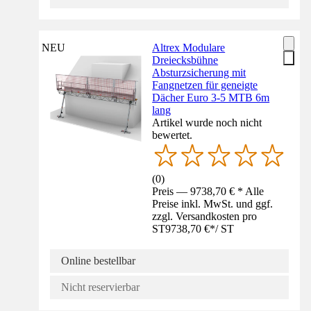
NEU
Altrex Modulare
Dreiecksbühne
Absturzsicherung mit
Fangnetzen für geneigte
Dächer Euro 3-5 MTB 6m
lang
Artikel wurde noch nicht
bewertet.
(
0
)
Preis — 9738,70 € * Alle
Preise inkl. MwSt. und ggf.
zzgl. Versandkosten pro
ST
9738,70 €
*
/
ST
Online bestellbar
Nicht reservierbar