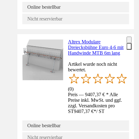
Online bestellbar
Nicht reservierbar
Altrex Modulare
Dreiecksbühne Euro 4-6 mit
Handwinde MTB 6m lang
Artikel wurde noch nicht
bewertet.
(
0
)
Preis — 9407,37 € * Alle
Preise inkl. MwSt. und ggf.
zzgl. Versandkosten pro
ST
9407,37 €
*
/
ST
Online bestellbar
Nicht reservierbar