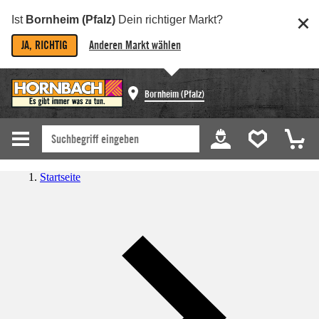
Ist
Bornheim (Pfalz)
Dein richtiger Markt?
JA, RICHTIG
Anderen Markt wählen
Bornheim (Pfalz)
Startseite