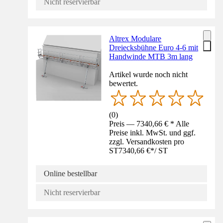
Nicht reservierbar
Altrex Modulare
Dreiecksbühne Euro 4-6 mit
Handwinde MTB 3m lang
Artikel wurde noch nicht
bewertet.
(
0
)
Preis — 7340,66 € * Alle
Preise inkl. MwSt. und ggf.
zzgl. Versandkosten pro
ST
7340,66 €
*
/
ST
Online bestellbar
Nicht reservierbar