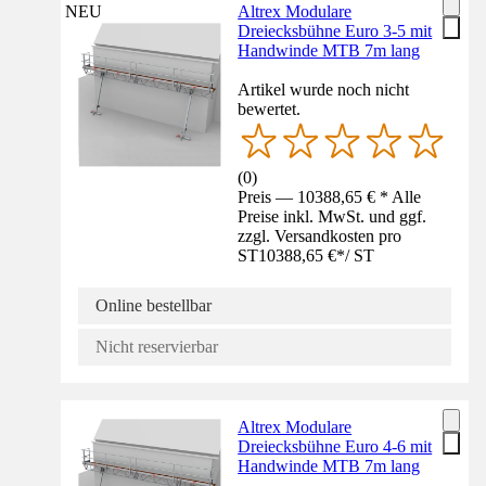
NEU
Altrex Modulare
Dreiecksbühne Euro 3-5 mit
Handwinde MTB 7m lang
Artikel wurde noch nicht
bewertet.
(
0
)
Preis — 10388,65 € * Alle
Preise inkl. MwSt. und ggf.
zzgl. Versandkosten pro
ST
10388,65 €
*
/
ST
Online bestellbar
Nicht reservierbar
Altrex Modulare
Dreiecksbühne Euro 4-6 mit
Handwinde MTB 7m lang