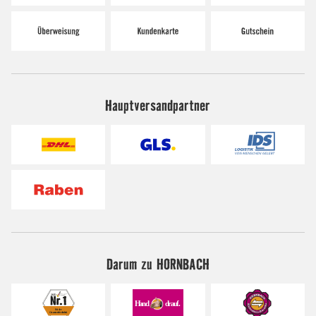
Hauptversandpartner
Darum zu HORNBACH