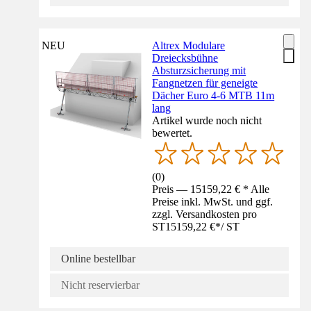
NEU
Altrex Modulare
Dreiecksbühne
Absturzsicherung mit
Fangnetzen für geneigte
Dächer Euro 4-6 MTB 11m
lang
Artikel wurde noch nicht
bewertet.
(
0
)
Preis — 15159,22 € * Alle
Preise inkl. MwSt. und ggf.
zzgl. Versandkosten pro
ST
15159,22 €
*
/
ST
Online bestellbar
Nicht reservierbar