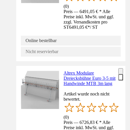
(
0
)
Preis — 6491,05 € * Alle
Preise inkl. MwSt. und ggf.
zzgl. Versandkosten pro
ST
6491,05 €
*
/
ST
Online bestellbar
Nicht reservierbar
Altrex Modulare
Dreiecksbühne Euro 3-5 mit
Handwinde MTB 3m lang
Artikel wurde noch nicht
bewertet.
(
0
)
Preis — 6726,83 € * Alle
Preise inkl. MwSt. und ggf.