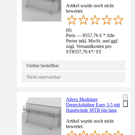
Artikel wurde noch nicht
bewertet.
(
0
)
Preis — 8557,76 € * Alle
Preise inkl. MwSt. und ggf.
zzgl. Versandkosten pro
ST
8557,76 €
*
/
ST
Online bestellbar
Nicht reservierbar
Altrex Modulare
Dreiecksbühne Euro 3-5 mit
Handwinde MTB 6m lang
Artikel wurde noch nicht
bewertet.