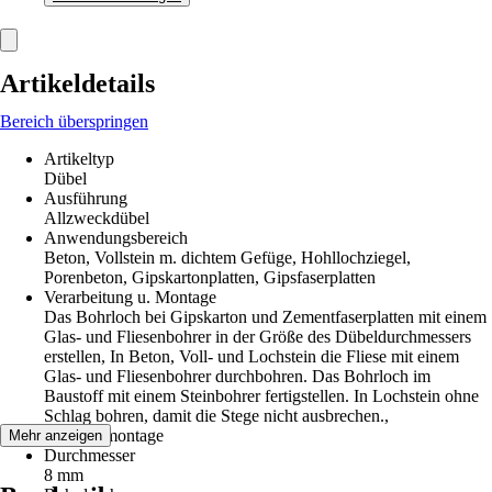
Artikeldetails
Bereich überspringen
Artikeltyp
Dübel
Ausführung
Allzweckdübel
Anwendungsbereich
Beton, Vollstein m. dichtem Gefüge, Hohllochziegel,
Porenbeton, Gipskartonplatten, Gipsfaserplatten
Verarbeitung u. Montage
Das Bohrloch bei Gipskarton und Zementfaserplatten mit einem
Glas- und Fliesenbohrer in der Größe des Dübeldurchmessers
erstellen, In Beton, Voll- und Lochstein die Fliese mit einem
Glas- und Fliesenbohrer durchbohren. Das Bohrloch im
Baustoff mit einem Steinbohrer fertigstellen. In Lochstein ohne
Schlag bohren, damit die Stege nicht ausbrechen.,
Vorsteckmontage
Mehr anzeigen
Durchmesser
8 mm