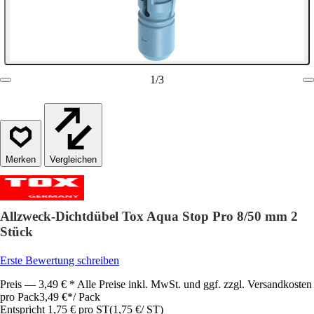
1
/
3
Vergleichen
Allzweck-Dichtdübel Tox Aqua Stop Pro 8/50 mm 2
Stück
Erste Bewertung schreiben
Preis — 3,49 € * Alle Preise inkl. MwSt. und ggf. zzgl. Versandkosten
pro Pack
3,49 €
*
/
Pack
Entspricht 1,75 € pro ST
(
1,75 €
/
ST
)