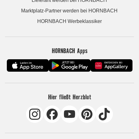
Lieferant werden bei HORNBACH
Marktplatz-Partner werden bei HORNBACH
HORNBACH Werbeklassiker
HORNBACH Apps
Hier fließt Herzblut