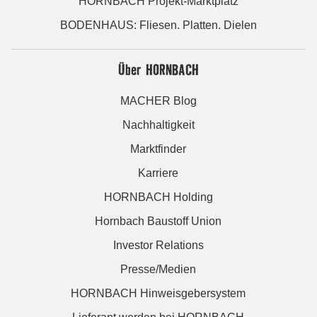
HORNBACH Projekt-Marktplatz
BODENHAUS: Fliesen. Platten. Dielen
Über HORNBACH
MACHER Blog
Nachhaltigkeit
Marktfinder
Karriere
HORNBACH Holding
Hornbach Baustoff Union
Investor Relations
Presse/Medien
HORNBACH Hinweisgebersystem