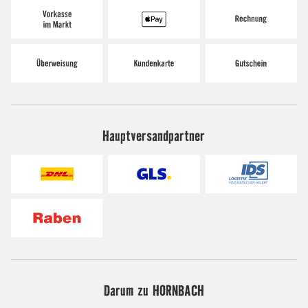
Hauptversandpartner
Darum zu HORNBACH