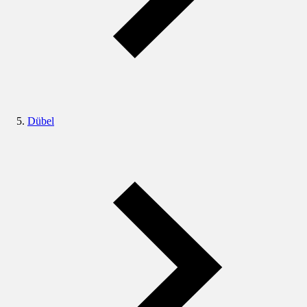
Dübel