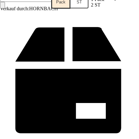
Pack
ST
2 ST
Verkauf durch:
HORNBACH