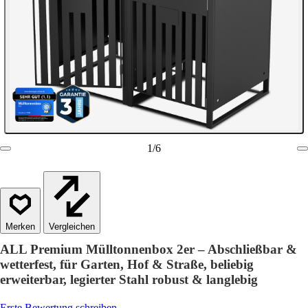
1
/
6
Vergleichen
ALL Premium Mülltonnenbox 2er – Abschließbar &
wetterfest, für Garten, Hof & Straße, beliebig
erweiterbar, legierter Stahl robust & langlebig
Erste Bewertung schreiben