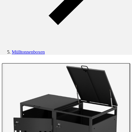
Mülltonnenboxen