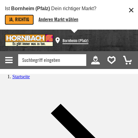
Ist
Bornheim (Pfalz)
Dein richtiger Markt?
JA, RICHTIG
Anderen Markt wählen
Bornheim (Pfalz)
Startseite