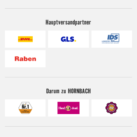
Hauptversandpartner
Darum zu HORNBACH