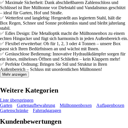
✅ Maximale Sicherheit: Dank abschließbarem Zahlenschloss und
Schlüssel ist Ihre Mülltonne vor Diebstahl und Vandalismus geschützt
– ideal für Garten, Hof und Straße.
✅ Wetterfest und langlebig: Hergestellt aus legiertem Stahl, hält die
Box Regen, Schnee und Sonne problemlos stand und bleibt jahrelang
stabil.
✅ Edles Design: Die Metalloptik macht die Mülltonnenbox zu einem
echten Hingucker und fügt sich harmonisch in jeden Außenbereich ein.
✅ Flexibel erweiterbar: Ob für 1, 2, 3 oder 4 Tonnen – unsere Box
passt sich Ihren Bedürfnissen an und wächst mit Ihnen.
✅ Geräuschlose Bedienung: Innovative Hydraulikdämpfer sorgen für
ein leises, müheloses Öffnen und Schließen – kein Klappern mehr!
✅ Perfekte Ordnung: Bringen Sie Stil und Struktur in Ihren
Außenbereich – Schluss mit unordentlichen Mülltonnen!
Mehr anzeigen
Weitere Kategorien
Liste überspringen
Garten
Gartenaufbewahrung
Mülltonnenboxen
Auflagenboxen
Gartenschränke
Fahrradgaragen
Kundenbewertungen