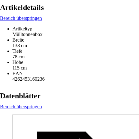
Artikeldetails
Bereich überspringen
Artikeltyp
Mülltonnenbox
Breite
138 cm
Tiefe
78 cm
Höhe
115 cm
EAN
4262453160236
Datenblätter
Bereich überspringen