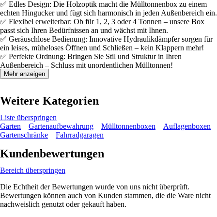
✅ Edles Design: Die Holzoptik macht die Mülltonnenbox zu einem
echten Hingucker und fügt sich harmonisch in jeden Außenbereich ein.
✅ Flexibel erweiterbar: Ob für 1, 2, 3 oder 4 Tonnen – unsere Box
passt sich Ihren Bedürfnissen an und wächst mit Ihnen.
✅ Geräuschlose Bedienung: Innovative Hydraulikdämpfer sorgen für
ein leises, müheloses Öffnen und Schließen – kein Klappern mehr!
✅ Perfekte Ordnung: Bringen Sie Stil und Struktur in Ihren
Außenbereich – Schluss mit unordentlichen Mülltonnen!
Mehr anzeigen
Weitere Kategorien
Liste überspringen
Garten
Gartenaufbewahrung
Mülltonnenboxen
Auflagenboxen
Gartenschränke
Fahrradgaragen
Kundenbewertungen
Bereich überspringen
Die Echtheit der Bewertungen wurde von uns nicht überprüft.
Bewertungen können auch von Kunden stammen, die die Ware nicht
nachweislich genutzt oder gekauft haben.