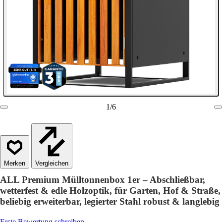
1
/
6
Vergleichen
ALL Premium Mülltonnenbox 1er – Abschließbar,
wetterfest & edle Holzoptik, für Garten, Hof & Straße,
beliebig erweiterbar, legierter Stahl robust & langlebig
Erste Bewertung schreiben