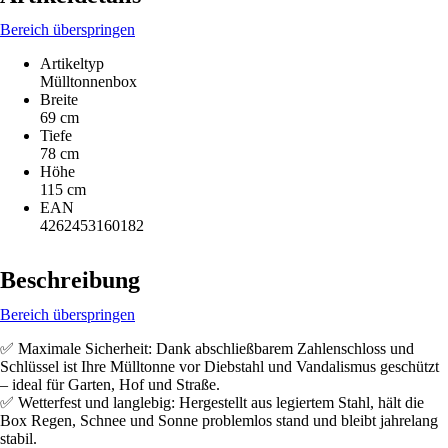
Bereich überspringen
Artikeltyp
Mülltonnenbox
Breite
69 cm
Tiefe
78 cm
Höhe
115 cm
EAN
4262453160182
Beschreibung
Bereich überspringen
✅ Maximale Sicherheit: Dank abschließbarem Zahlenschloss und
Schlüssel ist Ihre Mülltonne vor Diebstahl und Vandalismus geschützt
– ideal für Garten, Hof und Straße.
✅ Wetterfest und langlebig: Hergestellt aus legiertem Stahl, hält die
Box Regen, Schnee und Sonne problemlos stand und bleibt jahrelang
stabil.