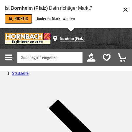
Ist
Bornheim (Pfalz)
Dein richtiger Markt?
JA, RICHTIG
Anderen Markt wählen
Bornheim (Pfalz)
Startseite