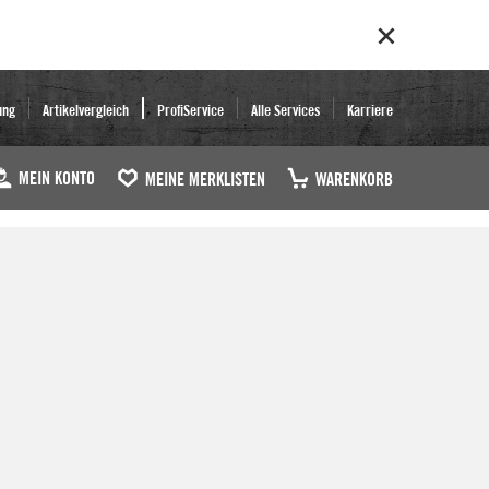
ung
Artikelvergleich
ProfiService
Alle Services
Karriere
MEIN KONTO
MEINE MERKLISTEN
WARENKORB