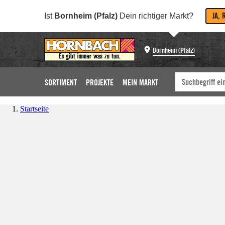
JA, 
Ist
Bornheim (Pfalz)
Dein richtiger Markt?
Bornheim (Pfalz)
SORTIMENT
PROJEKTE
MEIN MARKT
Startseite