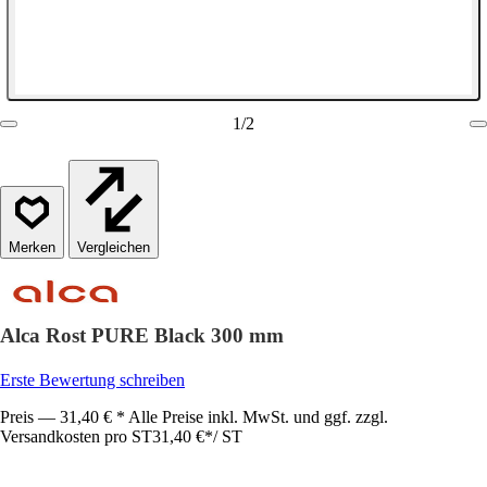
1
/
2
Vergleichen
Alca Rost PURE Black 300 mm
Erste Bewertung schreiben
Preis — 31,40 € * Alle Preise inkl. MwSt. und ggf. zzgl.
Versandkosten pro ST
31,40 €
*
/
ST