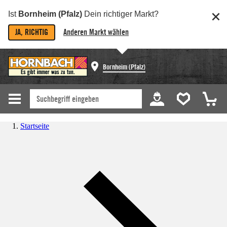
Ist
Bornheim (Pfalz)
Dein richtiger Markt?
JA, RICHTIG
Anderen Markt wählen
Bornheim (Pfalz)
Startseite