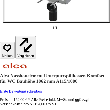
1
/
1
Vergleichen
Alca Nassbauelement Unterputzspülkasten Komfort
für WC Bauhöhe 1062 mm A115/1000
Erste Bewertung schreiben
Preis — 154,00 € * Alle Preise inkl. MwSt. und ggf. zzgl.
Versandkosten pro ST
154,00 €
*
/
ST