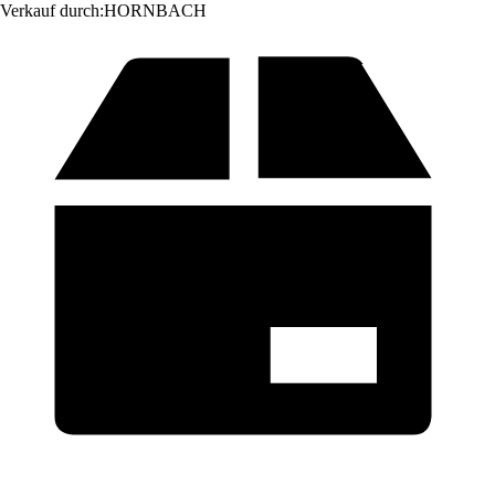
Verkauf durch:
HORNBACH