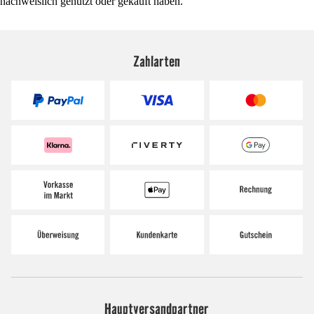
nachweislich genutzt oder gekauft haben.
Zahlarten
Hauptversandpartner