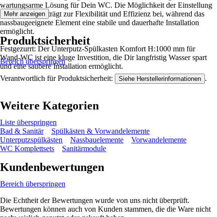
wartungsarme Lösung für Dein WC. Die Möglichkeit der Einstellung
der Spülmenge trägt zur Flexibilität und Effizienz bei, während das
Mehr anzeigen
nassbaugeeignete Element eine stabile und dauerhafte Installation
ermöglicht.
Produktsicherheit
Festgezurrt: Der Unterputz-Spülkasten Komfort H:1000 mm für
Wand-WC ist eine kluge Investition, die Dir langfristig Wasser spart
Bereich überspringen
und eine saubere Installation ermöglicht.
Verantwortlich für Produktsicherheit:
.
Siehe Herstellerinformationen
Weitere Kategorien
Liste überspringen
Bad & Sanitär
Spülkästen & Vorwandelemente
Unterputzspülkästen
Nassbauelemente
Vorwandelemente
WC Komplettsets
Sanitärmodule
Kundenbewertungen
Bereich überspringen
Die Echtheit der Bewertungen wurde von uns nicht überprüft.
Bewertungen können auch von Kunden stammen, die die Ware nicht