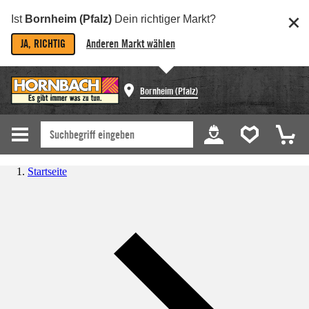
Ist
Bornheim (Pfalz)
Dein richtiger Markt?
JA, RICHTIG
Anderen Markt wählen
Bornheim (Pfalz)
Startseite