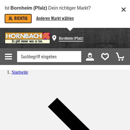
Ist
Bornheim (Pfalz)
Dein richtiger Markt?
JA, RICHTIG
Anderen Markt wählen
Bornheim (Pfalz)
Startseite