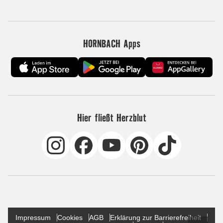
HORNBACH Apps
Hier fließt Herzblut
Impressum
Cookies
AGB
Erklärung zur Barrierefreiheit