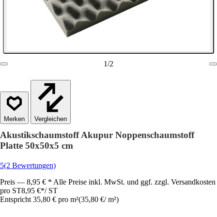
1
/
2
Vergleichen
Akustikschaumstoff Akupur Noppenschaumstoff
Platte 50x50x5 cm
5
(2 Bewertungen)
Preis — 8,95 € * Alle Preise inkl. MwSt. und ggf. zzgl. Versandkosten
pro ST
8,95 €
*
/
ST
Entspricht 35,80 € pro m²
(
35,80 €
/
m²
)