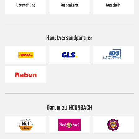
Hauptversandpartner
Darum zu HORNBACH