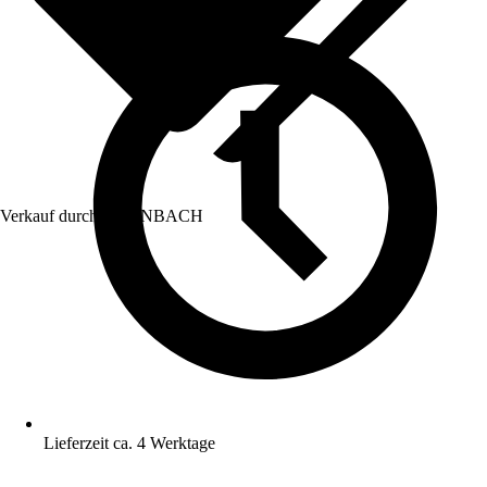
Verkauf durch:
HORNBACH
Lieferzeit ca. 4 Werktage