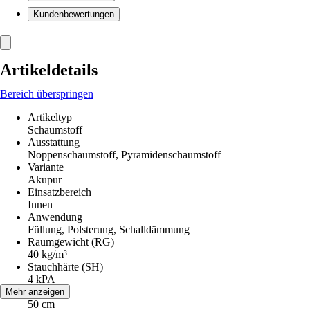
Kundenbewertungen
Artikeldetails
Bereich überspringen
Artikeltyp
Schaumstoff
Ausstattung
Noppenschaumstoff, Pyramidenschaumstoff
Variante
Akupur
Einsatzbereich
Innen
Anwendung
Füllung, Polsterung, Schalldämmung
Raumgewicht (RG)
40 kg/m³
Stauchhärte (SH)
4 kPA
Breite
Mehr anzeigen
50 cm