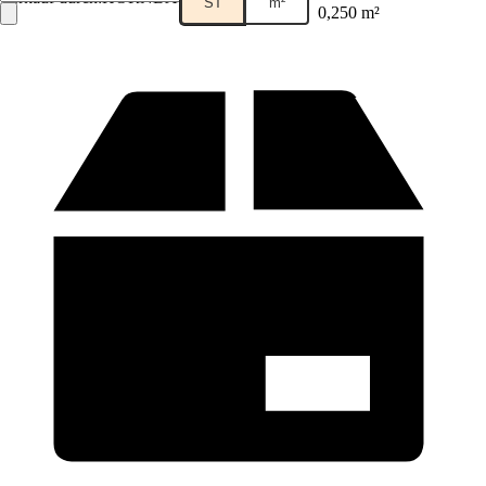
ST
m²
0,250 m²