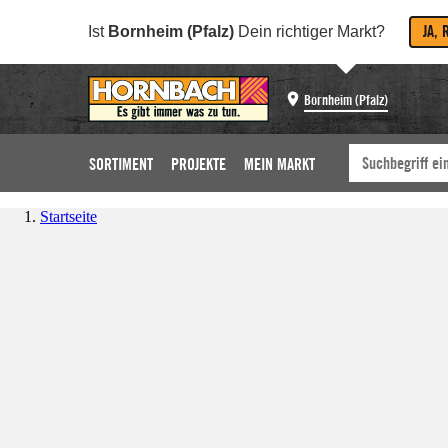
JA, 
Ist
Bornheim (Pfalz)
Dein richtiger Markt?
Bornheim (Pfalz)
SORTIMENT
PROJEKTE
MEIN MARKT
Startseite