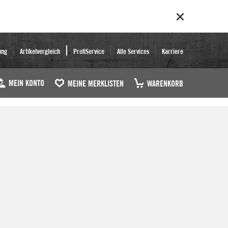
ung
Artikelvergleich
ProfiService
Alle Services
Karriere
MEIN KONTO
MEINE MERKLISTEN
WARENKORB