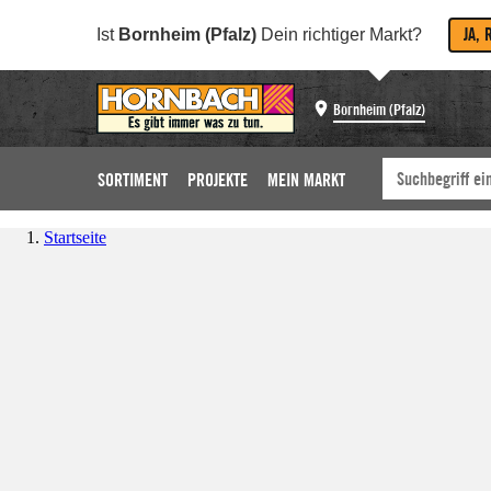
JA, 
Ist
Bornheim (Pfalz)
Dein richtiger Markt?
Bornheim (Pfalz)
SORTIMENT
PROJEKTE
MEIN MARKT
Startseite