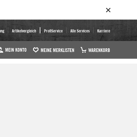
ung
Artikelvergleich
ProfiService
Alle Services
Karriere
MEIN KONTO
MEINE MERKLISTEN
WARENKORB