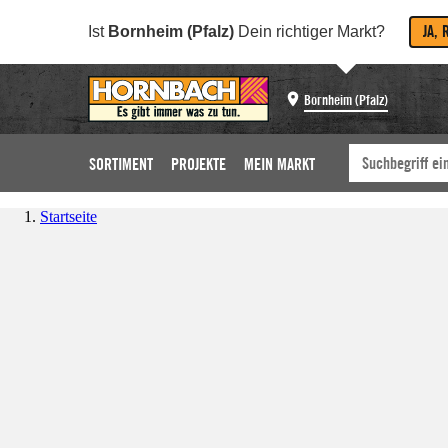
JA, 
Ist
Bornheim (Pfalz)
Dein richtiger Markt?
Bornheim (Pfalz)
SORTIMENT
PROJEKTE
MEIN MARKT
Startseite