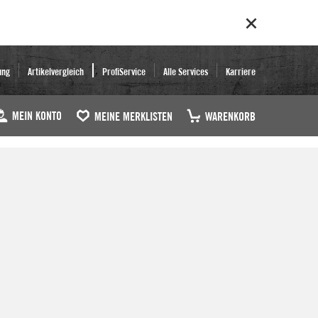
ung
Artikelvergleich
ProfiService
Alle Services
Karriere
MEIN KONTO
MEINE MERKLISTEN
WARENKORB