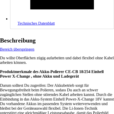
Technisches Datenblatt
Beschreibung
Bereich überspringen
Du willst Oberflächen zügig aufarbeiten und dabei flexibel ohne Kabel
arbeiten können.
Produktmerkmale des Akku-Polierer CE-CB 18/254 Einhell
Power X-Change , ohne Akku und Ladegerät
Darum solltest Du zugreifen: Der Akkubetrieb sorgt für
Bewegungsfreiheit beim Polieren, sodass Du auch an schwer
zugänglichen Stellen ohne störendes Kabel arbeiten kannst. Durch die
Einbindung in das Akku-System Einhell Power-X-Change 18V kannst
Du vorhandene Akkus im passenden System weiterverwenden und
bleibst bei der Geräteauswahl flexibel. Die Li-Ionen-Technik
unterstützt eine gleichmäßige Leistungsabgabe, damit das Polierbild