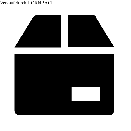
Verkauf durch:
HORNBACH