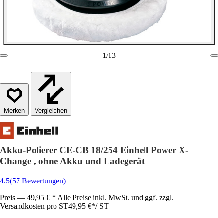
1
/
13
Vergleichen
Akku-Polierer CE-CB 18/254 Einhell Power X-
Change , ohne Akku und Ladegerät
4.5
(57 Bewertungen)
Preis — 49,95 € * Alle Preise inkl. MwSt. und ggf. zzgl.
Versandkosten pro ST
49,95 €
*
/
ST