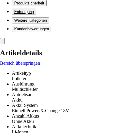
Produktsicherheit
Entsorgung
Weitere Kategorien
Kundenbewertungen
Artikeldetails
Bereich überspringen
Artikeltyp
Polierer
Ausführung
Multischleifer
Antriebsart
Akku
Akku-System
Einhell Power-X-Change 18V
Anzahl Akkus
Ohne Akku
Akkutechnik
Li-Ionen