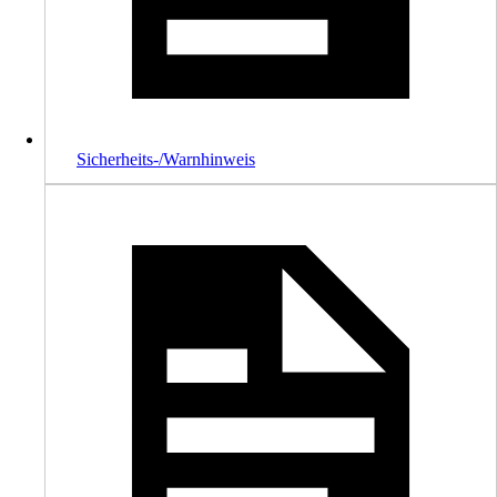
Sicherheits-/Warnhinweis