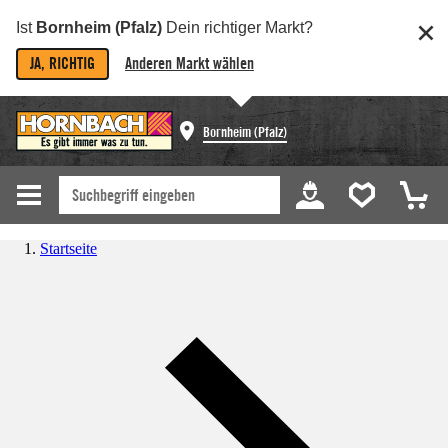
Ist
Bornheim (Pfalz)
Dein richtiger Markt?
JA, RICHTIG
Anderen Markt wählen
Bornheim (Pfalz)
Startseite