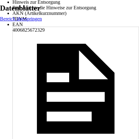
Hinweis zur Entsorgung
Datenblätter
Bitte beachte die Hinweise zur Entsorgung
AKN (Artikelkurznummer)
Bereich überspringen
7DYM
EAN
4006825672329