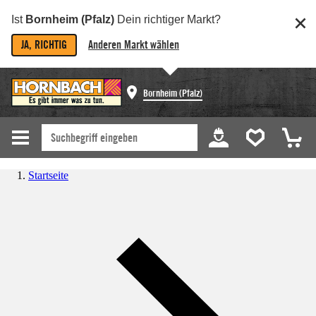
Ist
Bornheim (Pfalz)
Dein richtiger Markt?
JA, RICHTIG
Anderen Markt wählen
Bornheim (Pfalz)
Startseite