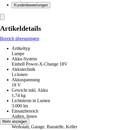
Kundenbewertungen
Artikeldetails
Bereich überspringen
Artikeltyp
Lampe
Akku-System
Einhell Power-X-Change 18V
Akkutechnik
Li-Ionen
Akkuspannung
18 V
Gewicht inkl. Akku
1,74 kg
Lichtstrom in Lumen
3.000 lm
Einsatzbereich
Außen, Innen
Räume
Mehr anzeigen
Werkstatt, Garage, Baustelle, Keller