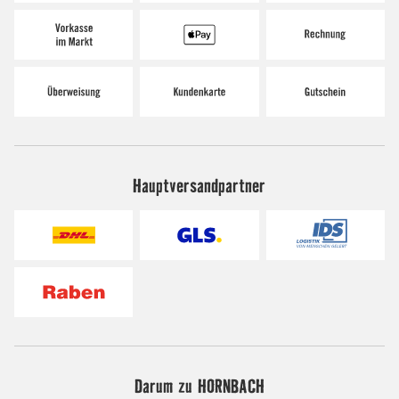
Hauptversandpartner
Darum zu HORNBACH