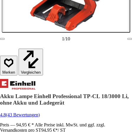
1
/
10
Vergleichen
Akku Lampe Einhell Professional TP-CL 18/3000 Li,
ohne Akku und Ladegerät
4.8
(43 Bewertungen)
Preis — 94,95 € * Alle Preise inkl. MwSt. und ggf. zzgl.
Versandkosten pro ST
94,95 €
*
/
ST