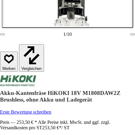
1
/
10
Vergleichen
Akku-Kantenfräse HiKOKI 18V M1808DAW2Z
Brushless, ohne Akku und Ladegerät
Erste Bewertung schreiben
Preis — 253,50 € * Alle Preise inkl. MwSt. und ggf. zzgl.
Versandkosten pro ST
253,50 €
*
/
ST