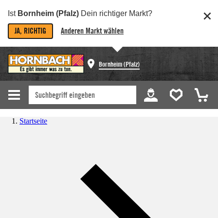
Ist
Bornheim (Pfalz)
Dein richtiger Markt?
JA, RICHTIG
Anderen Markt wählen
Bornheim (Pfalz)
Startseite