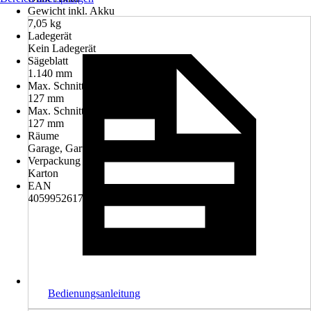
Gewicht inkl. Akku
7,05 kg
Ladegerät
Kein Ladegerät
Sägeblatt
1.140 mm
Max. Schnitttiefe in Holz
127 mm
Max. Schnittleistung
127 mm
Räume
Garage, Garten, Keller, Werkstatt
Verpackung
Karton
EAN
4059952617138
Bedienungsanleitung