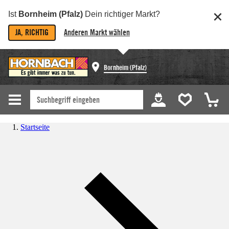
Ist
Bornheim (Pfalz)
Dein richtiger Markt?
JA, RICHTIG
Anderen Markt wählen
Bornheim (Pfalz)
Startseite