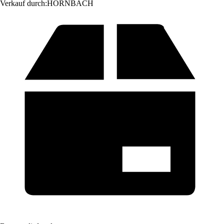
Verkauf durch:
HORNBACH