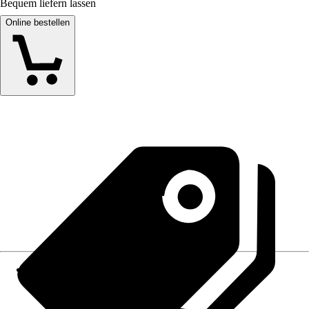
Bequem liefern lassen
Online bestellen