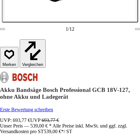
1
/
12
Vergleichen
Akku Bandsäge Bosch Professional GCB 18V-127,
ohne Akku und Ladegerät
Erste Bewertung schreiben
UVP: 693,77 €
UVP
693,77 €
Unser Preis — 539,00 € * Alle Preise inkl. MwSt. und ggf. zzgl.
Versandkosten pro ST
539,00 €
*
/
ST