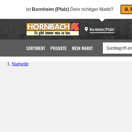
JA, 
Ist
Bornheim (Pfalz)
Dein richtiger Markt?
Bornheim (Pfalz)
SORTIMENT
PROJEKTE
MEIN MARKT
Startseite