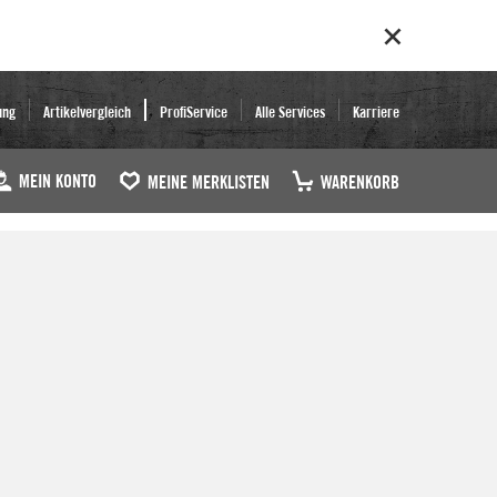
ung
Artikelvergleich
ProfiService
Alle Services
Karriere
MEIN KONTO
MEINE MERKLISTEN
WARENKORB