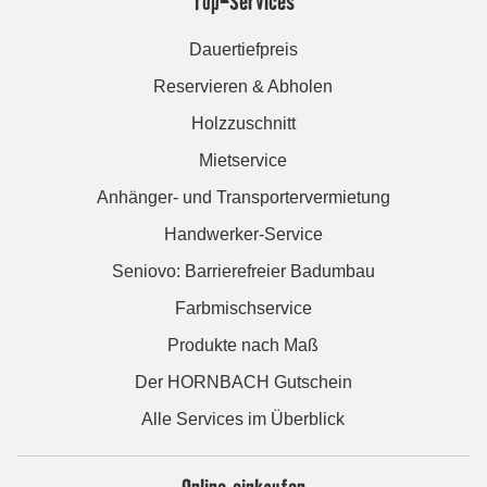
Top-Services
Dauertiefpreis
Reservieren & Abholen
Holzzuschnitt
Mietservice
Anhänger- und Transportervermietung
Handwerker-Service
Seniovo: Barrierefreier Badumbau
Farbmischservice
Produkte nach Maß
Der HORNBACH Gutschein
Alle Services im Überblick
Online einkaufen