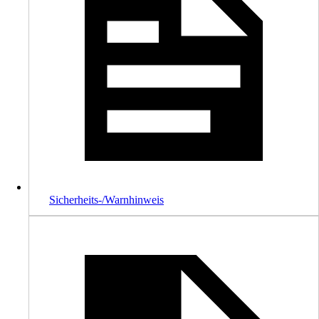
Sicherheits-/Warnhinweis