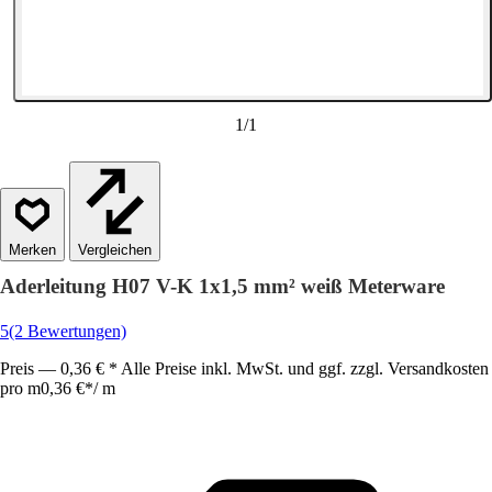
1
/
1
Vergleichen
Aderleitung H07 V-K 1x1,5 mm² weiß Meterware
5
(2 Bewertungen)
Preis — 0,36 € * Alle Preise inkl. MwSt. und ggf. zzgl. Versandkosten
pro m
0,36 €
*
/
m