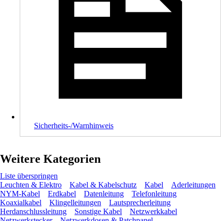
Sicherheits-/Warnhinweis
Weitere Kategorien
Liste überspringen
Leuchten & Elektro
Kabel & Kabelschutz
Kabel
Aderleitungen
NYM-Kabel
Erdkabel
Datenleitung
Telefonleitung
Koaxialkabel
Klingelleitungen
Lautsprecherleitung
Herdanschlussleitung
Sonstige Kabel
Netzwerkkabel
Netzwerkstecker
Netzwerkdosen & Patchpanel