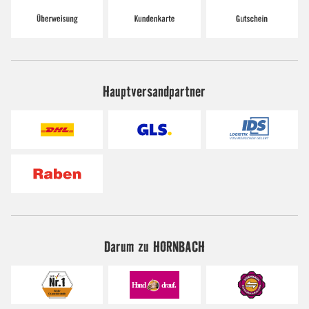
Hauptversandpartner
Darum zu HORNBACH