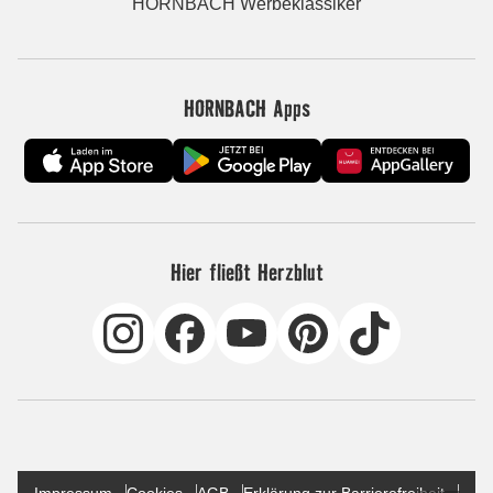
HORNBACH Werbeklassiker
HORNBACH Apps
Hier fließt Herzblut
Impressum
Cookies
AGB
Erklärung zur Barrierefreiheit