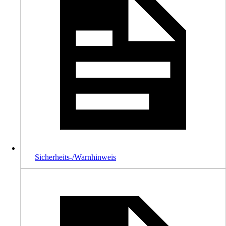
Sicherheits-/Warnhinweis