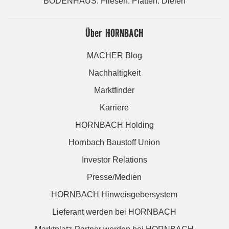
BODENHAUS: Fliesen. Platten. Dielen
Über HORNBACH
MACHER Blog
Nachhaltigkeit
Marktfinder
Karriere
HORNBACH Holding
Hornbach Baustoff Union
Investor Relations
Presse/Medien
HORNBACH Hinweisgebersystem
Lieferant werden bei HORNBACH