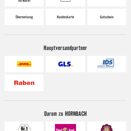
Hauptversandpartner
Darum zu HORNBACH