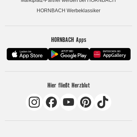
Marktplatz-Partner werden bei HORNBACH
HORNBACH Werbeklassiker
HORNBACH Apps
Hier fließt Herzblut