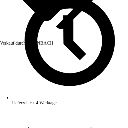
Verkauf durch:
HORNBACH
Lieferzeit ca. 4 Werktage