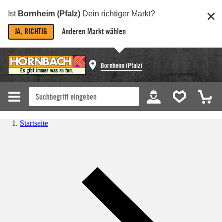
Ist
Bornheim (Pfalz)
Dein richtiger Markt?
JA, RICHTIG
Anderen Markt wählen
Bornheim (Pfalz)
Startseite