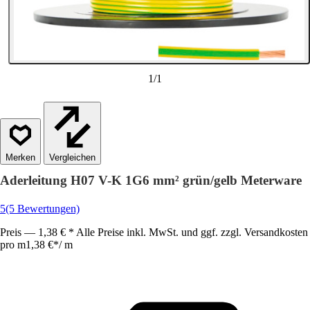
1
/
1
Vergleichen
Aderleitung H07 V-K 1G6 mm² grün/gelb Meterware
5
(5 Bewertungen)
Preis — 1,38 € * Alle Preise inkl. MwSt. und ggf. zzgl. Versandkosten
pro m
1,38 €
*
/
m