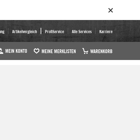
ung
Artikelvergleich
ProfiService
Alle Services
Karriere
MEIN KONTO
MEINE MERKLISTEN
WARENKORB