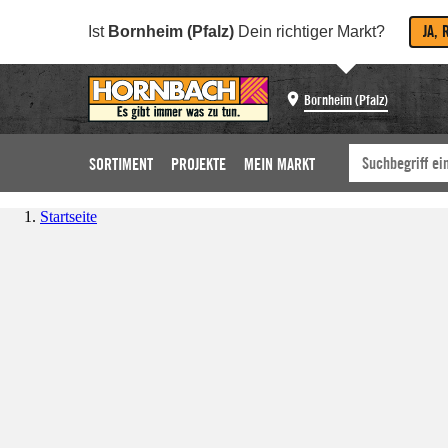
JA, 
Ist
Bornheim (Pfalz)
Dein richtiger Markt?
Bornheim (Pfalz)
SORTIMENT
PROJEKTE
MEIN MARKT
Startseite