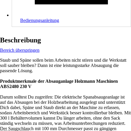
Bedienungsanleitung
Beschreibung
Bereich überspringen
Staub und Späne sollen beim Arbeiten nicht stören und die Werkstatt
soll sauber bleiben? Dann ist eine leistungsstarke Absaugung die
passende Lösung.
Produktmerkmale der Absauganlage Holzmann Maschinen
ABS2480 230 V
Darum solltest Du zugreifen: Die elektrische Spanabsaugeanlage ist
auf das Absaugen bei der Holzbearbeitung ausgelegt und unterstützt
Dich dabei, Späne und Staub direkt an der Maschine zu erfassen,
sodass Arbeitsbereich und Werkstück besser kontrollierbar bleiben. Mit
300 l Behältervolumen kannst Du länger arbeiten, ohne den Sack
ständig wechseln zu müssen, was Arbeitsunterbrechungen reduziert.
Der Saugschlauch mit 100 mm Durchmesser passt zu gängigen