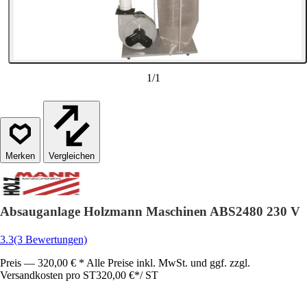
1
/
1
Vergleichen
Absauganlage Holzmann Maschinen ABS2480 230 V
3.3
(3 Bewertungen)
Preis — 320,00 € * Alle Preise inkl. MwSt. und ggf. zzgl.
Versandkosten pro ST
320,00 €
*
/
ST