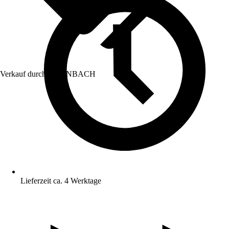
Verkauf durch:
HORNBACH
Lieferzeit ca. 4 Werktage