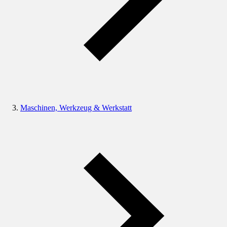
Maschinen, Werkzeug & Werkstatt