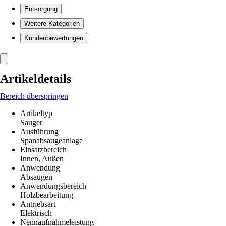
Entsorgung
Weitere Kategorien
Kundenbewertungen
Artikeldetails
Bereich überspringen
Artikeltyp
Sauger
Ausführung
Spanabsaugeanlage
Einsatzbereich
Innen, Außen
Anwendung
Absaugen
Anwendungsbereich
Holzbearbeitung
Antriebsart
Elektrisch
Nennaufnahmeleistung