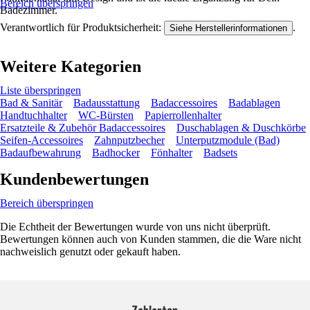
Bereich überspringen
Badezimmer.
Verantwortlich für Produktsicherheit:
.
Siehe Herstellerinformationen
Weitere Kategorien
Liste überspringen
Bad & Sanitär
Badausstattung
Badaccessoires
Badablagen
Handtuchhalter
WC-Bürsten
Papierrollenhalter
Ersatzteile & Zubehör Badaccessoires
Duschablagen & Duschkörbe
Seifen-Accessoires
Zahnputzbecher
Unterputzmodule (Bad)
Badaufbewahrung
Badhocker
Fönhalter
Badsets
Kundenbewertungen
Bereich überspringen
Die Echtheit der Bewertungen wurde von uns nicht überprüft.
Bewertungen können auch von Kunden stammen, die die Ware nicht
nachweislich genutzt oder gekauft haben.