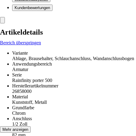
Kundenbewertungen
Artikeldetails
Bereich überspringen
Variante
Ablage, Brausehalter, Schlauchanschluss, Wandanschlussbogen
Anwendungsbereich
Armatur
Serie
Rainfinity porter 500
Herstellerartikelnummer
26858000
Material
Kunststoff, Metall
Grundfarbe
Chrom
Anschluss
1/2 Zoll
Länge
Mehr anzeigen
82 mm