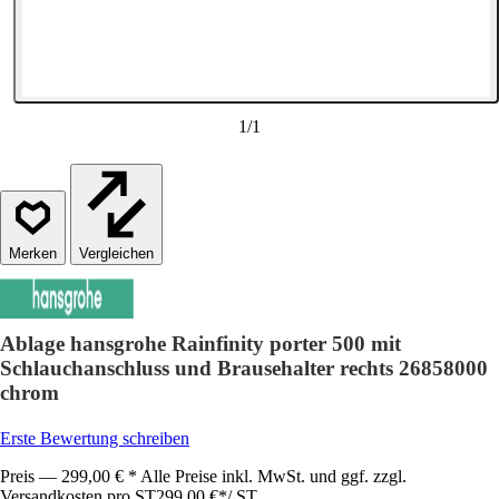
1
/
1
Vergleichen
Ablage hansgrohe Rainfinity porter 500 mit
Schlauchanschluss und Brausehalter rechts 26858000
chrom
Erste Bewertung schreiben
Preis — 299,00 € * Alle Preise inkl. MwSt. und ggf. zzgl.
Versandkosten pro ST
299,00 €
*
/
ST