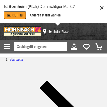
Ist
Bornheim (Pfalz)
Dein richtiger Markt?
JA, RICHTIG
Anderen Markt wählen
Bornheim (Pfalz)
Startseite