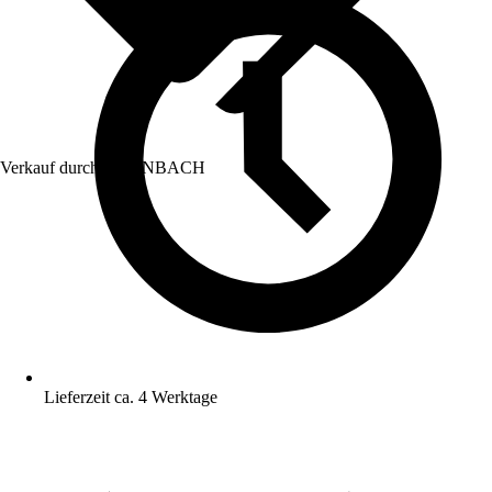
Verkauf durch:
HORNBACH
Lieferzeit ca. 4 Werktage