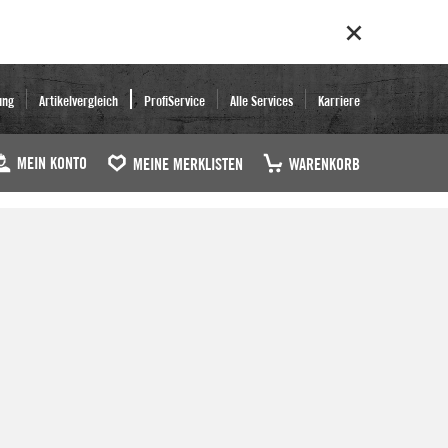
ung
Artikelvergleich
ProfiService
Alle Services
Karriere
MEIN KONTO
MEINE MERKLISTEN
WARENKORB