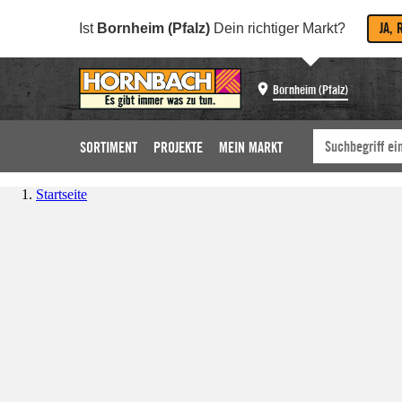
JA, 
Ist
Bornheim (Pfalz)
Dein richtiger Markt?
Bornheim (Pfalz)
SORTIMENT
PROJEKTE
MEIN MARKT
Startseite