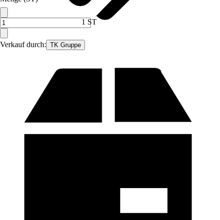
1 ST
Verkauf durch:
TK Gruppe