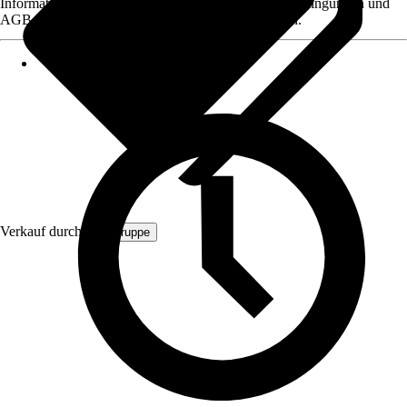
Informationen des Verkäufers, wie z. B. Rückgabebedingungen und
AGB, finden Sie bei Klick auf den Verkäufernamen.
Verkauf durch:
TK Gruppe