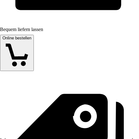
Bequem liefern lassen
Online bestellen