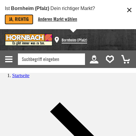
Ist
Bornheim (Pfalz)
Dein richtiger Markt?
JA, RICHTIG
Anderen Markt wählen
Bornheim (Pfalz)
Startseite