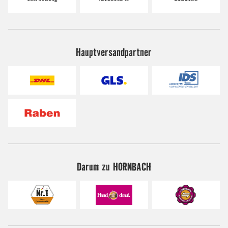
Hauptversandpartner
Darum zu HORNBACH