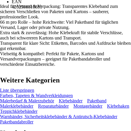
EAN
Ideal für Versand & Verpackung: Transparentes Klebeband zum
4262581810881
sicheren Verschließen von Paketen und Kartons – sauberer,
professioneller Look.
66 m pro Rolle – hohe Reichweite: Viel Paketband für täglichen
Versand, Lager oder private Nutzung.
Extra stark & zuverlässig: Hohe Klebekraft für stabile Verschlüsse,
auch bei schwereren Kartons und Transport.
Transparent für klare Sicht: Etiketten, Barcodes und Aufdrucke bleiben
gut erkennbar.
Vielseitig & kompatibel: Perfekt für Pakete, Kartons und
Versandverpackungen – geeignet für Paketbandabroller und
verschiedene Einsatzbereiche.
Weitere Kategorien
Liste überspringen
Farben, Tapeten & Wandverkleidungen
Malerbedarf & Malerzubehör
Klebebänder
Paketband
Malerklebebänder
Reparaturbänder
Montagebänder
Klebehaken
Teppichklebebänder
Warnbänder, Sicherheitsklebebänder & Antirutsch-Klebebänder
Paketbandabroller