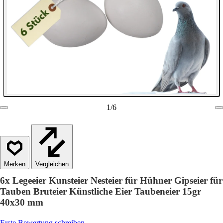
1
/
6
Vergleichen
6x Legeeier Kunsteier Nesteier für Hühner Gipseier für
Tauben Bruteier Künstliche Eier Taubeneier 15gr
40x30 mm
Erste Bewertung schreiben