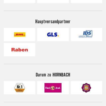
Hauptversandpartner
Darum zu HORNBACH