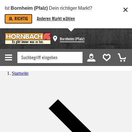
Ist
Bornheim (Pfalz)
Dein richtiger Markt?
JA, RICHTIG
Anderen Markt wählen
Bornheim (Pfalz)
Startseite