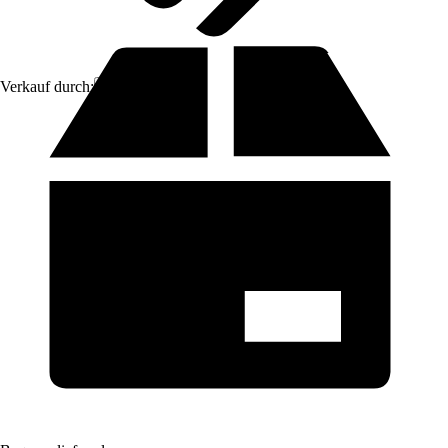
Verkauf durch:
GarPet