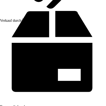
Verkauf durch:
GarPet