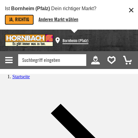
Ist
Bornheim (Pfalz)
Dein richtiger Markt?
JA, RICHTIG
Anderen Markt wählen
Bornheim (Pfalz)
Startseite