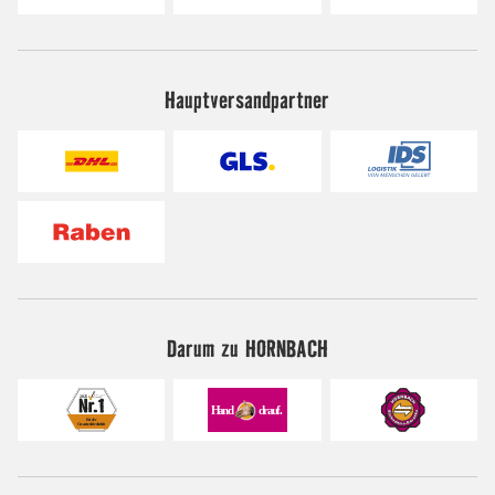
Hauptversandpartner
Darum zu HORNBACH