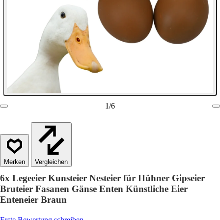
1
/
6
Vergleichen
6x Legeeier Kunsteier Nesteier für Hühner Gipseier
Bruteier Fasanen Gänse Enten Künstliche Eier
Enteneier Braun
Erste Bewertung schreiben