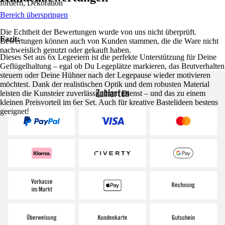
fördern, Dekoration
Bereich überspringen
Die Echtheit der Bewertungen wurde von uns nicht überprüft.
Fazit:
Bewertungen können auch von Kunden stammen, die die Ware nicht
nachweislich genutzt oder gekauft haben.
Dieses Set aus 6x Legeeiern ist die perfekte Unterstützung für Deine
Geflügelhaltung – egal ob Du Legeplätze markieren, das Brutverhalten
steuern oder Deine Hühner nach der Legepause wieder motivieren
möchtest. Dank der realistischen Optik und dem robusten Material
Zahlarten
leisten die Kunsteier zuverlässig ihren Dienst – und das zu einem
kleinen Preisvorteil im 6er Set. Auch für kreative Bastelideen bestens
geeignet!