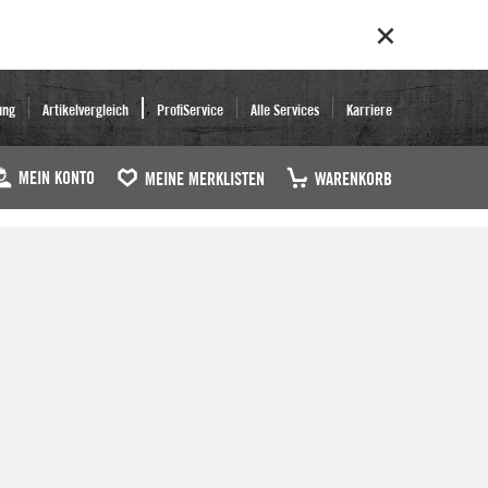
ung
Artikelvergleich
ProfiService
Alle Services
Karriere
MEIN KONTO
MEINE MERKLISTEN
WARENKORB