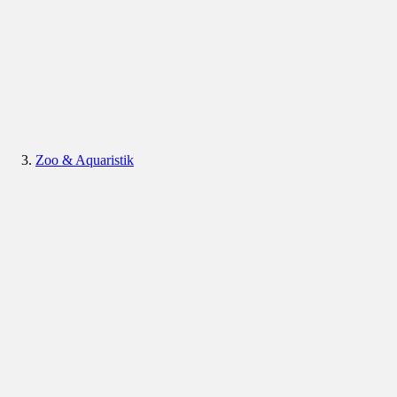
Zoo & Aquaristik