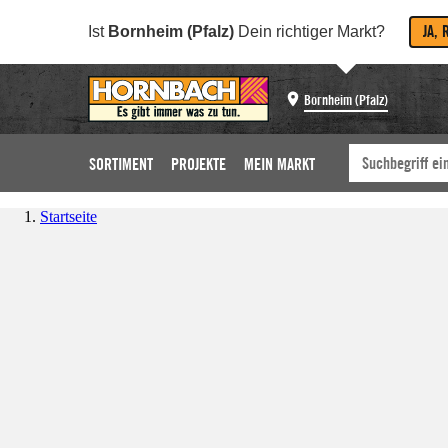
JA, 
Ist
Bornheim (Pfalz)
Dein richtiger Markt?
Bornheim (Pfalz)
SORTIMENT
PROJEKTE
MEIN MARKT
Startseite