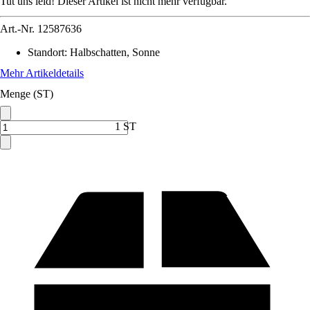
Tut uns leid! Dieser Artikel ist nicht mehr verfügbar.
Art.-Nr.
12587636
Standort
:
Halbschatten, Sonne
Mehr Artikeldetails
Menge (ST)
1 ST