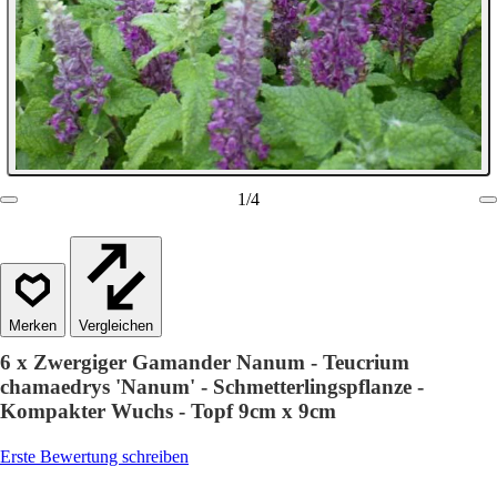
1
/
4
Vergleichen
6 x Zwergiger Gamander Nanum - Teucrium
chamaedrys 'Nanum' - Schmetterlingspflanze -
Kompakter Wuchs - Topf 9cm x 9cm
Erste Bewertung schreiben