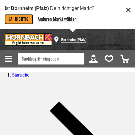
Ist
Bornheim (Pfalz)
Dein richtiger Markt?
JA, RICHTIG
Anderen Markt wählen
Bornheim (Pfalz)
Startseite