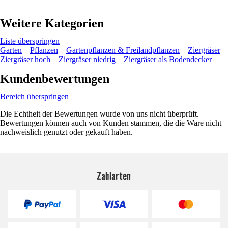
Weitere Kategorien
Liste überspringen
Garten
Pflanzen
Gartenpflanzen & Freilandpflanzen
Ziergräser
Ziergräser hoch
Ziergräser niedrig
Ziergräser als Bodendecker
Kundenbewertungen
Bereich überspringen
Die Echtheit der Bewertungen wurde von uns nicht überprüft.
Bewertungen können auch von Kunden stammen, die die Ware nicht
nachweislich genutzt oder gekauft haben.
Zahlarten