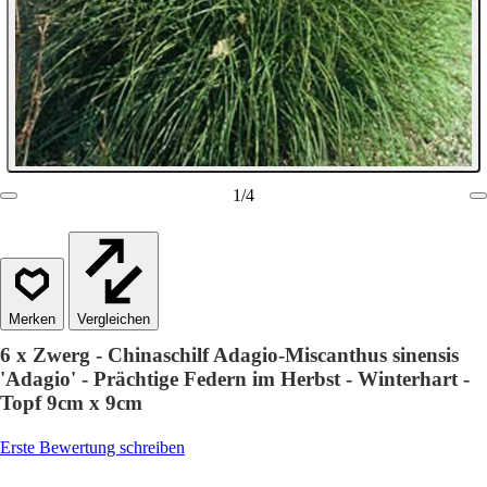
1
/
4
Vergleichen
6 x Zwerg - Chinaschilf Adagio-Miscanthus sinensis
'Adagio' - Prächtige Federn im Herbst - Winterhart -
Topf 9cm x 9cm
Erste Bewertung schreiben