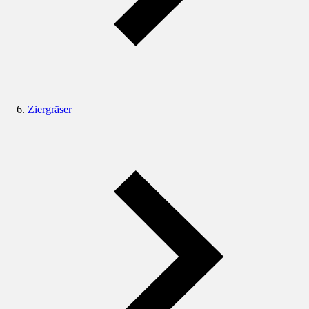
Ziergräser