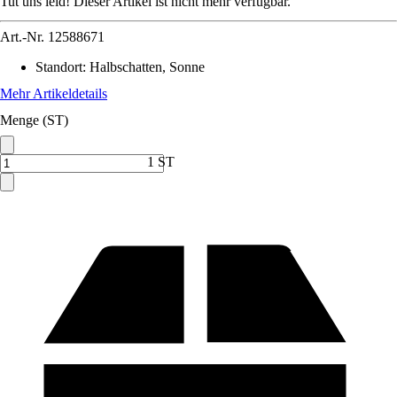
Tut uns leid! Dieser Artikel ist nicht mehr verfügbar.
Art.-Nr.
12588671
Standort
:
Halbschatten, Sonne
Mehr Artikeldetails
Menge (ST)
1 ST