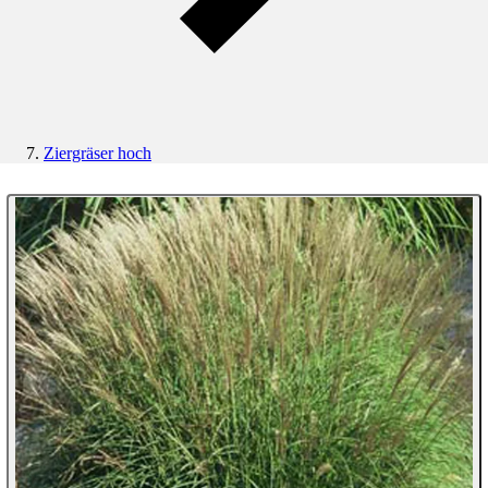
Ziergräser hoch