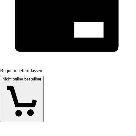
Bequem liefern lassen
Nicht online bestellbar