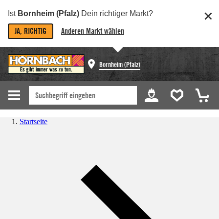
Ist
Bornheim (Pfalz)
Dein richtiger Markt?
JA, RICHTIG
Anderen Markt wählen
Bornheim (Pfalz)
Startseite