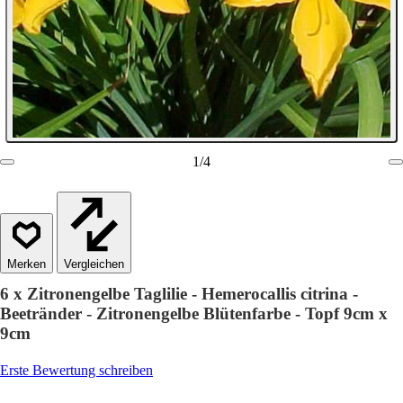
1
/
4
Vergleichen
6 x Zitronengelbe Taglilie - Hemerocallis citrina -
Beetränder - Zitronengelbe Blütenfarbe - Topf 9cm x
9cm
Erste Bewertung schreiben