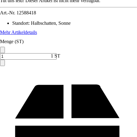
Tut uns leid! Dieser Artikel ist nicht mehr verfügbar.
Art.-Nr.
12588418
Standort
:
Halbschatten, Sonne
Mehr Artikeldetails
Menge (ST)
1 ST