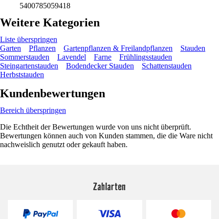
5400785059418
Weitere Kategorien
Liste überspringen
Garten
Pflanzen
Gartenpflanzen & Freilandpflanzen
Stauden
Sommerstauden
Lavendel
Farne
Frühlingsstauden
Steingartenstauden
Bodendecker Stauden
Schattenstauden
Herbststauden
Kundenbewertungen
Bereich überspringen
Die Echtheit der Bewertungen wurde von uns nicht überprüft.
Bewertungen können auch von Kunden stammen, die die Ware nicht
nachweislich genutzt oder gekauft haben.
Zahlarten