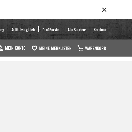
ung
Artikelvergleich
ProfiService
Alle Services
Karriere
MEIN KONTO
MEINE MERKLISTEN
WARENKORB