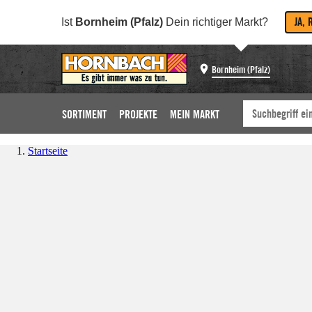
JA, 
Ist
Bornheim (Pfalz)
Dein richtiger Markt?
Bornheim (Pfalz)
SORTIMENT
PROJEKTE
MEIN MARKT
Startseite