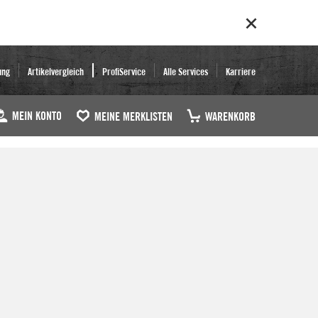
ung
Artikelvergleich
ProfiService
Alle Services
Karriere
MEIN KONTO
MEINE MERKLISTEN
WARENKORB