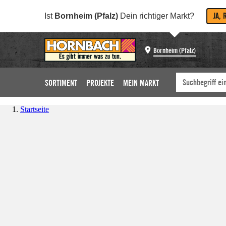
JA, 
Ist
Bornheim (Pfalz)
Dein richtiger Markt?
Bornheim (Pfalz)
SORTIMENT
PROJEKTE
MEIN MARKT
Startseite